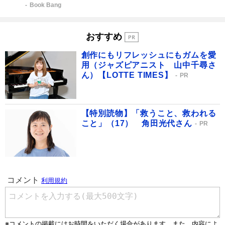
Book Bang
おすすめ
創作にもリフレッシュにもガムを愛
用（ジャズピアニスト 山中千尋さ
ん）【LOTTE TIMES】
PR
【特別読物】「救うこと、救われる
こと」（17） 角田光代さん
PR