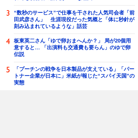
“数秒のサービス”で仕事を干された人気司会者「前
田武彦さん」 生涯現役だった気概と「体に秒針が
刻み込まれているような」話芸
板東英二さん「ゆで卵おまへんか？」 局が20個用
意すると… 「出演料も交通費も要らん」のゆで卵
伝説
「プーチンの戦争を日本製品が支えている」「パー
トナー企業が日本に」米紙が報じた“スパイ天国”の
実態