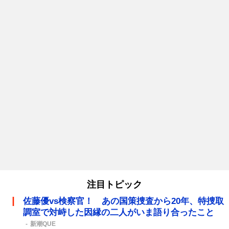
注目トピック
佐藤優vs検察官！ あの国策捜査から20年、特捜取
調室で対峙した因縁の二人がいま語り合ったこと
新潮QUE