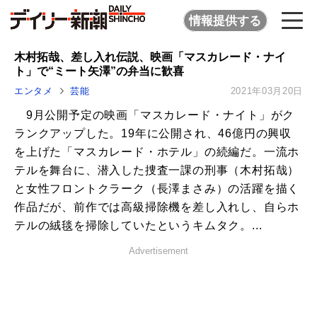
情報提供する
木村拓哉、差し入れ伝説、映画「マスカレード・ナイ
ト」で“ミート矢澤”の弁当に歓喜
エンタメ
芸能
2021年03月20日
9月公開予定の映画「マスカレード・ナイト」がク
ランクアップした。19年に公開され、46億円の興収
を上げた「マスカレード・ホテル」の続編だ。一流ホ
テルを舞台に、潜入した捜査一課の刑事（木村拓哉）
と女性フロントクラーク（長澤まさみ）の活躍を描く
作品だが、前作では高級掃除機を差し入れし、自らホ
テルの絨毯を掃除していたというキムタク。...
Advertisement