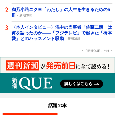
肉乃小路ニクヨ「わたし」の人生を生きるための5
冊
新潮QUE
〈本人インタビュー〉渦中の当事者「佐藤二朗」は
何を語ったのか――「フジテレビ」で起きた「橋本
愛」とのハラスメント騒動
新潮QUE
「新潮QUE」とは？
話題の本