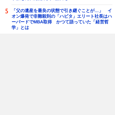
「父の遺産を最良の状態で引き継ぐことが…」 イ
オン爆発で非難殺到の「ハビタ」エリート社長はハ
ーバードでMBA取得 かつて語っていた「経営哲
学」とは