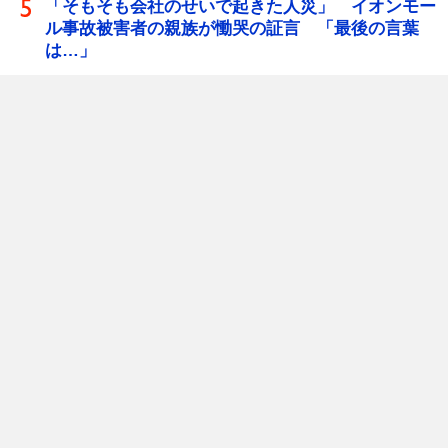
「そもそも会社のせいで起きた人災」 イオンモー
ル事故被害者の親族が慟哭の証言 「最後の言葉
は…」