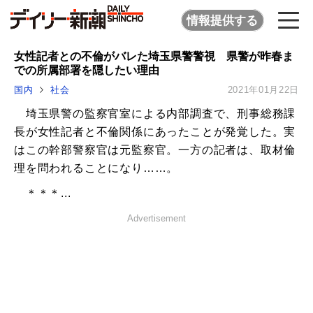
情報提供する
女性記者との不倫がバレた埼玉県警警視 県警が昨春ま
での所属部署を隠したい理由
国内
社会
2021年01月22日
埼玉県警の監察官室による内部調査で、刑事総務課
長が女性記者と不倫関係にあったことが発覚した。実
はこの幹部警察官は元監察官。一方の記者は、取材倫
理を問われることになり……。
＊＊＊...
Advertisement