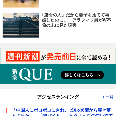
｢運命の人」だから妻子を捨てて再
婚したのに… アラフィフ男がW不
倫の末に見た現実
アクセスランキング
一覧
「中国人にボコボコにされ、ビルの6階から突き落
とされた」 「闇バイト」 トクリュウの使い捨て