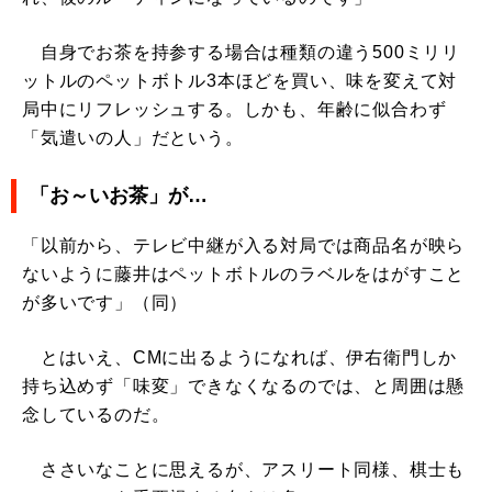
自身でお茶を持参する場合は種類の違う500ミリリ
ットルのペットボトル3本ほどを買い、味を変えて対
局中にリフレッシュする。しかも、年齢に似合わず
「気遣いの人」だという。
「お～いお茶」が…
「以前から、テレビ中継が入る対局では商品名が映ら
ないように藤井はペットボトルのラベルをはがすこと
が多いです」（同）
とはいえ、CMに出るようになれば、伊右衛門しか
持ち込めず「味変」できなくなるのでは、と周囲は懸
念しているのだ。
ささいなことに思えるが、アスリート同様、棋士も