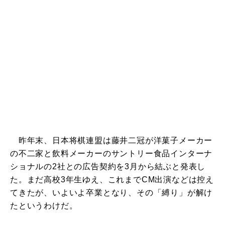
昨年末、日本将棋連盟は藤井二冠が洋菓子メーカー
の不二家と飲料メーカーのサントリー食品インターナ
ショナルの2社との広告契約を3月から結ぶと発表し
た。まだ高校3年生ゆえ、これまでCM出演などは控え
てきたが、いよいよ卒業となり、その「縛り」が解け
たというわけだ。