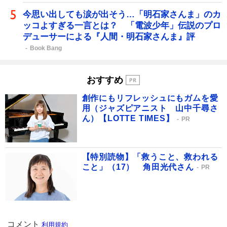
今思い出しても涙が出そう…「明石家さんま」のカ
ッコよすぎる一言とは？ 「電波少年」伝説のプロ
デューサーによる『人間・明石家さんま』評
Book Bang
おすすめ
創作にもリフレッシュにもガムを愛
用（ジャズピアニスト 山中千尋さ
ん）【LOTTE TIMES】
PR
【特別読物】「救うこと、救われる
こと」（17） 角田光代さん
PR