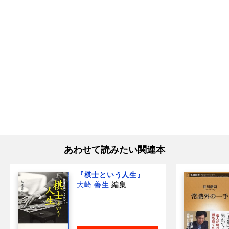
あわせて読みたい関連本
『棋士という人生』
大崎 善生
編集