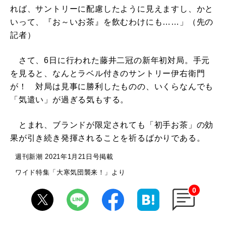
れば、サントリーに配慮したように見えますし、かと
いって、『お～いお茶』を飲むわけにも……」（先の
記者）
さて、6日に行われた藤井二冠の新年初対局。手元
を見ると、なんとラベル付きのサントリー伊右衛門
が！ 対局は見事に勝利したものの、いくらなんでも
「気遣い」が過ぎる気もする。
とまれ、ブランドが限定されても「初手お茶」の効
果が引き続き発揮されることを祈るばかりである。
週刊新潮 2021年1月21日号掲載
ワイド特集「大寒気団襲来！」より
0