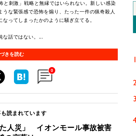
怖と刺激」戦略と無縁ではいられない。新しい感染
ような緊張感で恐怖を煽り、たった一件の猟奇殺人
になってしまったかのように騒ぎ立てる。
話ではない。...
づきを読む
0
事も読まれています
た人災」 イオンモール事故被害