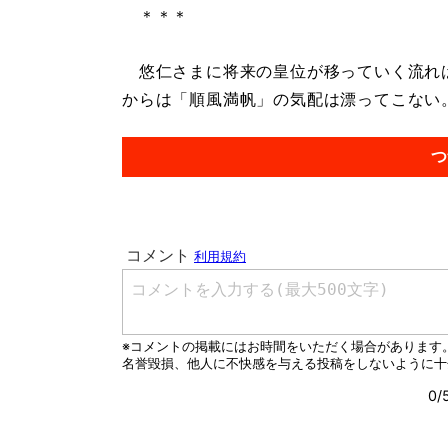
＊＊＊
悠仁さまに将来の皇位が移っていく流れは
からは「順風満帆」の気配は漂ってこない。.
つ