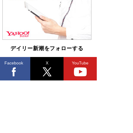
らも文庫化 映画化された直木賞受賞作もランク
イン［文庫ベストセラー］
Book Bang
デイリー新潮をフォローする
Facebook
X
YouTube