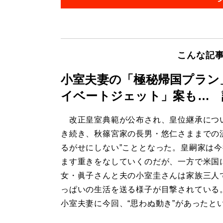
こんな記
小室夫妻の「極秘帰国プラン
イベートジェット」案も… 
改正皇室典範が公布され、皇位継承につ
き続き、秋篠宮家の長男・悠仁さままでの
るがせにしない”こととなった。皇嗣家は
ます重きをなしていくのだが、一方で米国
女・眞子さんと夫の小室圭さんは家族三人
っぱいの生活を送る様子が目撃されている
小室夫妻に今回、“思わぬ動き”があったと