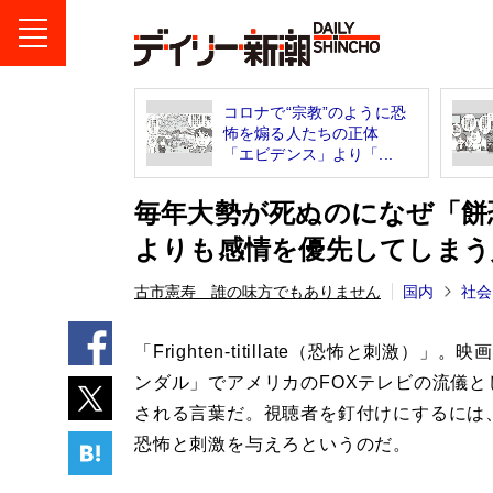
コロナで“宗教”のように恐
怖を煽る人たちの正体
「エビデンス」より「...
毎年大勢が死ぬのになぜ「餅
よりも感情を優先してしまう
古市憲寿 誰の味方でもありません
国内
社会
「Frighten-titillate（恐怖と刺激）」。
ンダル」でアメリカのFOXテレビの流儀と
される言葉だ。視聴者を釘付けにするには
恐怖と刺激を与えろというのだ。