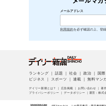
メールアドレス
利用規約
を必ず確認の上、登
ランキング
｜
話題
｜
社会
｜
政治
｜
国際
ビジネス
｜
スポーツ
｜
連載
｜
無料マン
デイリー新潮とは？
｜
広告掲載
｜
お問い合わせ
｜
著
プライバシーポリシー
｜
データポリシー
｜
運営：株式