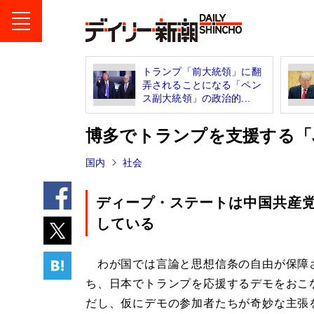
トランプ「前大統領」に翻
弄されることになる「ペン
ス副大統領」の政治的...
博多でトランプを支援する「
国内
社会
ディープ・ステートは中国共産
している
わが国では言論と思想信条の自由が保障
ち、日本でトランプを応援するデモをおこ
だし、仮にデモの参加者たちが奇妙な主張