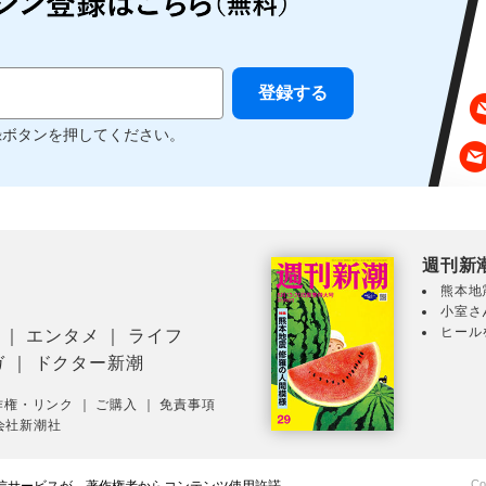
録ボタンを押してください。
週刊新
熊本地
小室さ
ヒール
｜
エンタメ
｜
ライフ
ガ
｜
ドクター新潮
作権・リンク
｜
ご購入
｜
免責事項
会社新潮社
Co