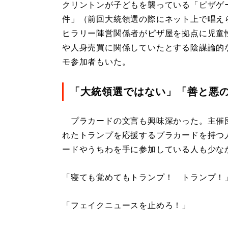
クリントンが子どもを襲っている「ピザゲ
件」（前回大統領選の際にネット上で唱え
ヒラリー陣営関係者がピザ屋を拠点に児童
や人身売買に関係していたとする陰謀論的
モ参加者もいた。
「大統領選ではない」「善と悪
プラカードの文言も興味深かった。主催
れたトランプを応援するプラカードを持つ
ードやうちわを手に参加している人も少な
「寝ても覚めてもトランプ！ トランプ！
「フェイクニュースを止めろ！」