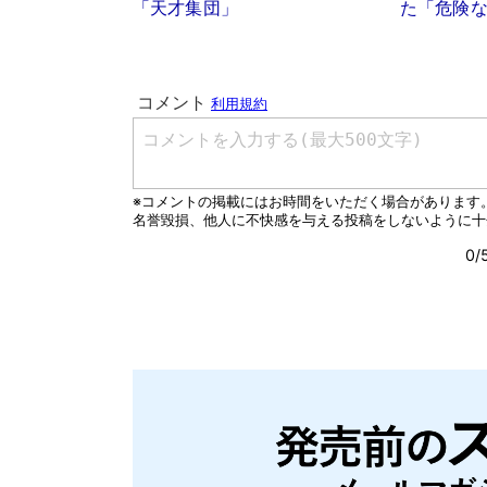
「天才集団」
た「危険