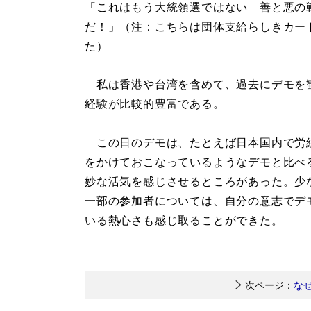
「これはもう大統領選ではない 善と悪の
だ！」（注：こちらは団体支給らしきカー
た）
私は香港や台湾を含めて、過去にデモを
経験が比較的豊富である。
この日のデモは、たとえば日本国内で労
をかけておこなっているようなデモと比べ
妙な活気を感じさせるところがあった。少
一部の参加者については、自分の意志でデ
いる熱心さも感じ取ることができた。
次ページ：
な