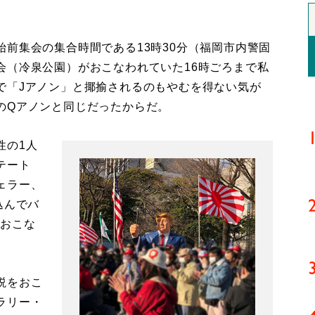
前集会の集合時間である13時30分（福岡市内警固
会（冷泉公園）がおこなわれていた16時ごろまで私
で「Jアノン」と揶揄されるのもやむを得ない気が
のQアノンと同じだったからだ。
性の1人
テート
ェラー、
込んでバ
をおこな
説をおこ
ラリー・