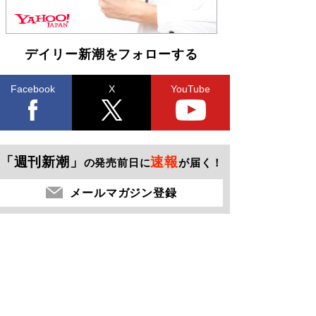
デイリー新潮をフォローする
Facebook
X
YouTube
「週刊新潮」
速報
の発売前日に
が届く！
メールマガジン登録