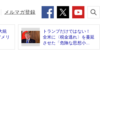
メルマガ登録
大統
トランプだけではない！
アメリ
全米に〈税金逃れ〉を蔓延
させた「危険な思想小...