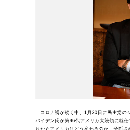
コロナ禍が続く中、1月20日に民主党の
バイデン氏が第46代アメリカ大統領に就任
れからアメリカはどう変わるのか。分断さ