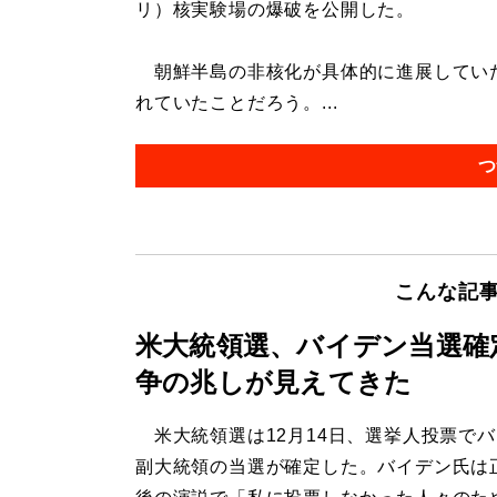
リ）核実験場の爆破を公開した。
朝鮮半島の非核化が具体的に進展してい
れていたことだろう。...
つ
こんな記
米大統領選、バイデン当選確
争の兆しが見えてきた
米大統領選は12月14日、選挙人投票で
副大統領の当選が確定した。バイデン氏は