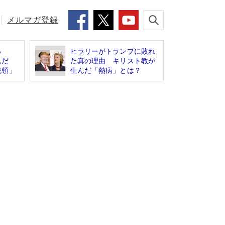
メルマガ登録
っ
ヒラリーがトランプに敗れ
んだ
た真の理由 キリスト教が
統領」
生んだ「熱病」とは？