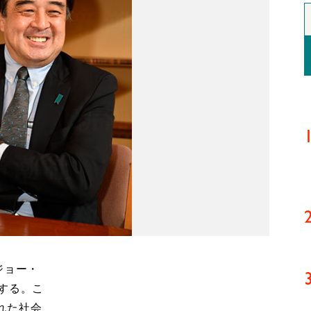
ジョー・
する。こ
れた社会