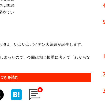
では路線
深めてい
も潰え、いよいよバイデン大統領が誕生します。
てしまったので、今回は相当慎重に考えて「わからな
づきを読む
0