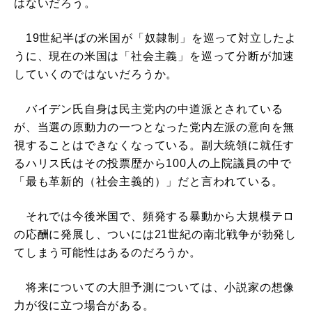
はないだろう。
19世紀半ばの米国が「奴隷制」を巡って対立したよ
うに、現在の米国は「社会主義」を巡って分断が加速
していくのではないだろうか。
バイデン氏自身は民主党内の中道派とされている
が、当選の原動力の一つとなった党内左派の意向を無
視することはできなくなっている。副大統領に就任す
るハリス氏はその投票歴から100人の上院議員の中で
「最も革新的（社会主義的）」だと言われている。
それでは今後米国で、頻発する暴動から大規模テロ
の応酬に発展し、ついには21世紀の南北戦争が勃発し
てしまう可能性はあるのだろうか。
将来についての大胆予測については、小説家の想像
力が役に立つ場合がある。