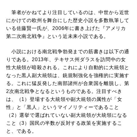
筆者がかねてより注目しているのは、中世から近世
にかけての欧州を舞台にした歴史小説を多数執筆して
いる佐藤賢一氏が、2006年に書き上げた『アメリカ
第二次南北戦争』という近未来小説である。
小説における南北戦争勃発までの筋書きは以下の通
りである。2013年、テキサス州ダラスを訪問中の女
性大統領が暗殺される。これにより自動的に大統領と
なった黒人副大統領は、銃規制強化を強権的に実施す
る。これに猛反発した南部諸州が合衆国を離脱し、第
2次南北戦争となるというものである。注目すべき
は、（1）登場する大統領や副大統領の属性が「女
性」と「黒人」というマイノリティーであること
（2）選挙で選ばれていない副大統領が大統領になる
こと（3）国民の半数が反対する政策を実施するこ
と、である。