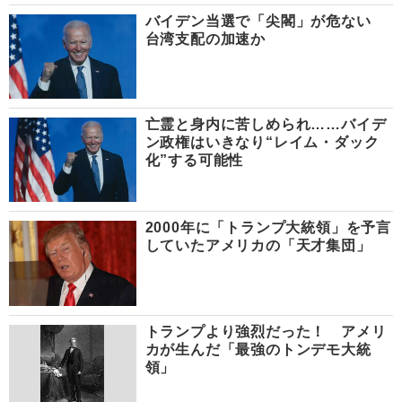
バイデン当選で「尖閣」が危ない
台湾支配の加速か
亡霊と身内に苦しめられ……バイデ
ン政権はいきなり“レイム・ダック
化”する可能性
2000年に「トランプ大統領」を予言
していたアメリカの「天才集団」
トランプより強烈だった！ アメリ
カが生んだ「最強のトンデモ大統
領」