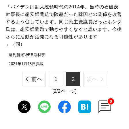
「バイデンは副大統領時代の2014年、当時の石破茂
幹事長に慰安婦問題で険悪だった韓国との関係を改善
するよう促しています。同じ民主党議員だったホンダ
氏は、慰安婦問題で動きやすくなると思います。今後
さらに活動が活発になる可能性があります
」（同）
週刊新潮WEB取材班
2021年1月15日掲載
前へ
1
2
次へ
[2/2ページ]
0