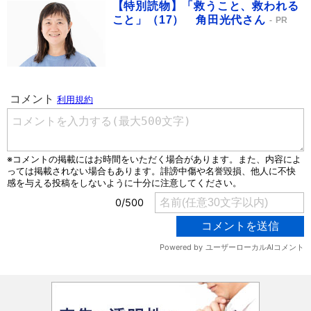
【特別読物】「救うこと、救われる
こと」（17） 角田光代さん
PR