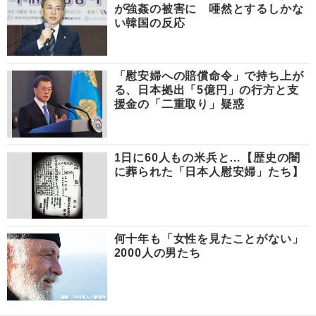
が強姦の被害に 唖然とするしかな
い韓国の反応
「慰安婦への賠償命令」で持ち上が
る、日本拠出「5億円」の行方と支
援金の「二重取り」疑惑
1日に60人もの米兵と…【歴史の闇
に葬られた「日本人慰安婦」たち】
何十年も「女性を見たことがない」
2000人の男たち