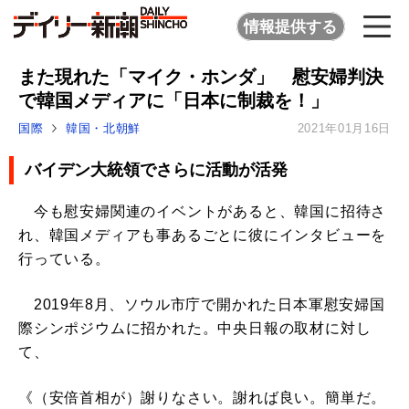
情報提供する
また現れた「マイク・ホンダ」 慰安婦判決
で韓国メディアに「日本に制裁を！」
国際
韓国・北朝鮮
2021年01月16日
バイデン大統領でさらに活動が活発
今も慰安婦関連のイベントがあると、韓国に招待さ
れ、韓国メディアも事あるごとに彼にインタビューを
行っている。
2019年8月、ソウル市庁で開かれた日本軍慰安婦国
際シンポジウムに招かれた。中央日報の取材に対し
て、
《（安倍首相が）謝りなさい。謝れば良い。簡単だ。