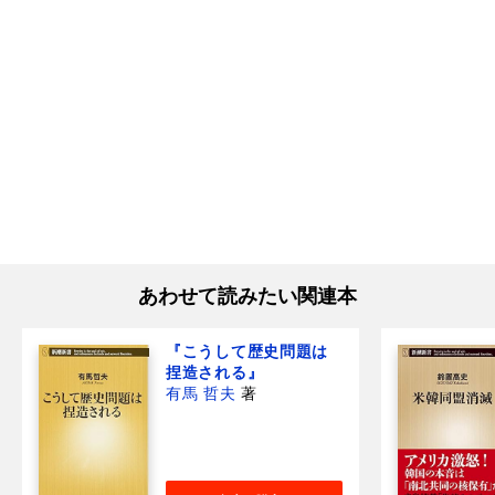
あわせて読みたい関連本
『こうして歴史問題は
捏造される』
有馬 哲夫
著