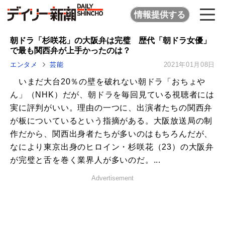
情報提供する
朝ドラ「杉咲花」の大阪弁は完璧 歴代「朝ドラ女優」
で最も関西弁が上手かったのは？
エンタメ
芸能
2021年01月08日
いまだ大台20％の壁を破れない朝ドラ「おちょや
ん」（NHK）だが、朝ドラを毎回見ている視聴者には
実に評判がいい。理由の一つに、出演者たちの関西弁
が板についているという指摘がある。大阪放送局の制
作だから、関西出身者たちが多いのはもちろんだが、
なにより東京出身のヒロイン・杉咲花（23）の大阪弁
が完璧と舌を巻く業界人が多いのだ。...
Advertisement