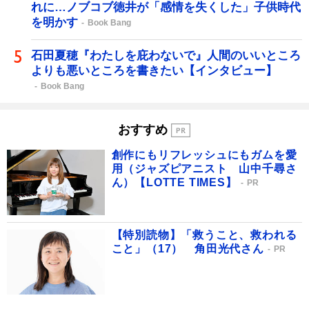
れに…ノブコブ徳井が「感情を失くした」子供時代
を明かす
Book Bang
石田夏穂『わたしを庇わないで』人間のいいところ
よりも悪いところを書きたい【インタビュー】
Book Bang
おすすめ
創作にもリフレッシュにもガムを愛
用（ジャズピアニスト 山中千尋さ
ん）【LOTTE TIMES】
PR
【特別読物】「救うこと、救われる
こと」（17） 角田光代さん
PR