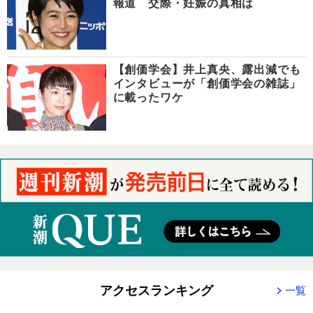
報道 交際・妊娠の真相は
【創価学会】井上真央、露出減でも
インタビューが「創価学会の雑誌」
に載ったワケ
アクセスランキング
一覧