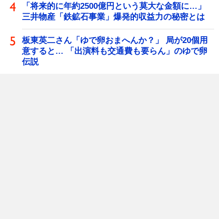
「将来的に年約2500億円という莫大な金額に…」
三井物産「鉄鉱石事業」爆発的収益力の秘密とは
板東英二さん「ゆで卵おまへんか？」 局が20個用
意すると… 「出演料も交通費も要らん」のゆで卵
伝説