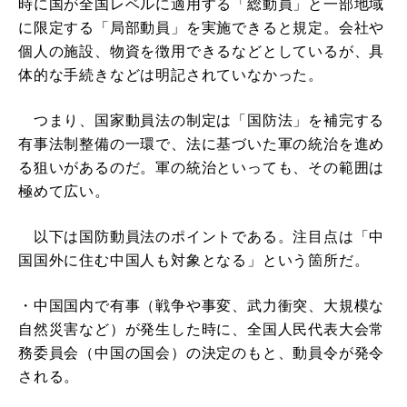
時に国が全国レベルに適用する「総動員」と一部地域
に限定する「局部動員」を実施できると規定。会社や
個人の施設、物資を徴用できるなどとしているが、具
体的な手続きなどは明記されていなかった。
つまり、国家動員法の制定は「国防法」を補完する
有事法制整備の一環で、法に基づいた軍の統治を進め
る狙いがあるのだ。軍の統治といっても、その範囲は
極めて広い。
以下は国防動員法のポイントである。注目点は「中
国国外に住む中国人も対象となる」という箇所だ。
・中国国内で有事（戦争や事変、武力衝突、大規模な
自然災害など）が発生した時に、全国人民代表大会常
務委員会（中国の国会）の決定のもと、動員令が発令
される。