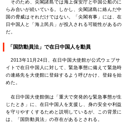
そのため、尖閣諸島では海上保安庁と中国公船のに
らみ合いが続いている。しかし、尖閣諸島に絡んだ中
国の脅威はそれだけではない。「尖閣有事」には、在
日中国人と「海上民兵」が投入される可能性があるの
だ。
「国防動員法」で在日中国人を動員
2013年11月24日、在日中国大使館が公式ウェブサ
イトで在日中国人に対して、緊急事態に備えて緊急時
の連絡先を大使館に登録するよう呼びかけ、登録を始
めた。
在日中国大使館側は「重大で突発的な緊急事態が生
じたとき」に、在日中国人を支援し、身の安全や利益
を守りやすくするためと説明しているが、この背景に
は、「国防動員法」の存在があるとされる。