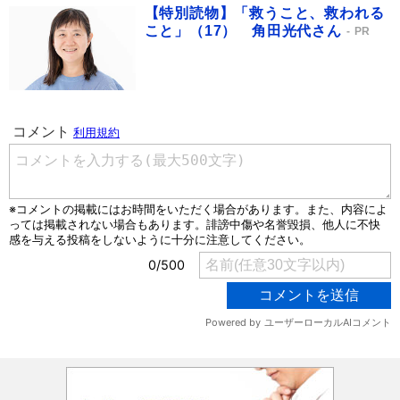
【特別読物】「救うこと、救われる
こと」（17） 角田光代さん
PR