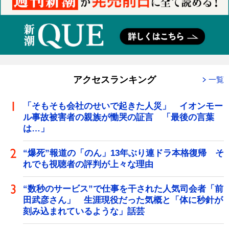
アクセスランキング
一覧
「そもそも会社のせいで起きた人災」 イオンモー
ル事故被害者の親族が慟哭の証言 「最後の言葉
は…」
“爆死”報道の「のん」13年ぶり連ドラ本格復帰 そ
れでも視聴者の評判が上々な理由
“数秒のサービス”で仕事を干された人気司会者「前
田武彦さん」 生涯現役だった気概と「体に秒針が
刻み込まれているような」話芸