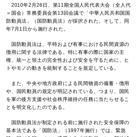
2010年2月26日、第11期全国人民代表大会（全人代
＝国会）常務委員会第13回会議で「中華人民共和国国
防動員法」（国防動員法）が採択された。そして、同
年7月1日から施行された。
国防動員法は、平時および有事における民間資源の
徴用に関する法律である。特に有事の際に国家の主
権、統一と領土の完全性および安全を守るために、ヒ
トやモノの動きを統制することを規定している。
また、中央や地方政府による民間物資の備蓄・徴用
や、国民動員の規定が明記されている。つまり、国民
を軍の後方支援や社会秩序維持の任務に当たらせるこ
とを明文化したのである。
国防動員法が制定される前に施行された安全保障の
基本法である「国防法」（1997年施行）では、緊急