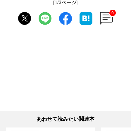
[1/3ページ]
0
あわせて読みたい関連本