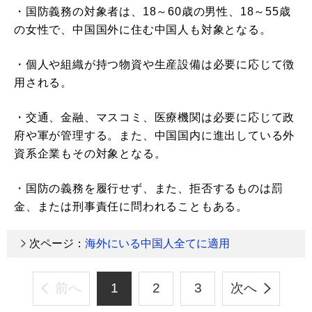
・国防義務の対象者は、18～60歳の男性、18～55歳
の女性で、中国国外に住む中国人も対象となる。
・個人や組織が持つ物資や生産設備は必要に応じて徴
用される。
・交通、金融、マスコミ、医療機関は必要に応じて政
府や軍が管理する。また、中国国内に進出している外
資系企業もその対象となる。
・国防の義務を履行せず、また、拒否するものは罰
金、または刑事責任に問われることもある。
次ページ：
海外にいる中国人全てに適用
前へ
1
2
3
次へ