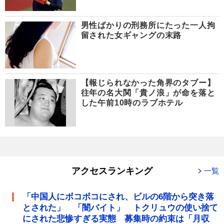
男性ばかりの刑務所にたった一人拘
留された女ギャングの末路
【報じられなかった角界のタブー】
往年の名大関「貴ノ浪」が命を落と
した午前10時のラブホテル
アクセスランキング
一覧
「中国人にボコボコにされ、ビルの6階から突き落
とされた」 「闇バイト」 トクリュウの使い捨て
にされた悲惨すぎる実態 募集時の約束は「月収