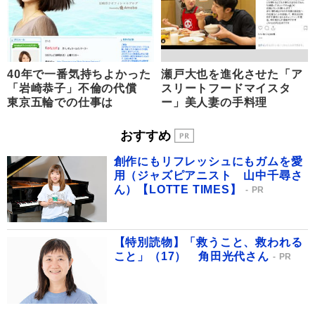
40年で一番気持ちよかった
瀬戸大也を進化させた「ア
「岩崎恭子」不倫の代償
スリートフードマイスタ
東京五輪での仕事は
ー」美人妻の手料理
おすすめ
創作にもリフレッシュにもガムを愛
用（ジャズピアニスト 山中千尋さ
ん）【LOTTE TIMES】
PR
【特別読物】「救うこと、救われる
こと」（17） 角田光代さん
PR