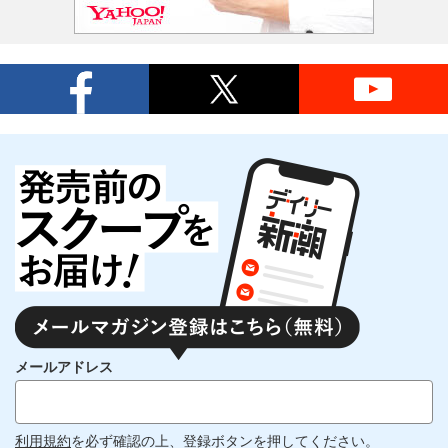
メールアドレス
利用規約
を必ず確認の上、登録ボタンを押してください。