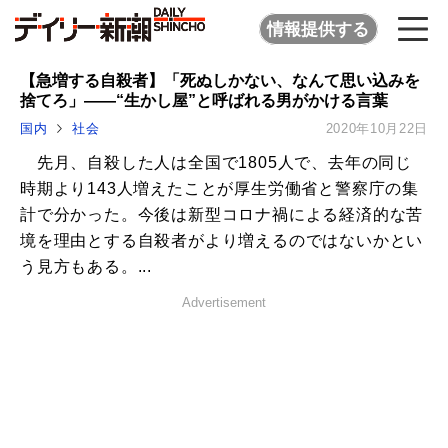
情報提供する
【急増する自殺者】「死ぬしかない、なんて思い込みを
捨てろ」――“生かし屋”と呼ばれる男がかける言葉
国内
社会
2020年10月22日
先月、自殺した人は全国で1805人で、去年の同じ
時期より143人増えたことが厚生労働省と警察庁の集
計で分かった。今後は新型コロナ禍による経済的な苦
境を理由とする自殺者がより増えるのではないかとい
う見方もある。...
Advertisement