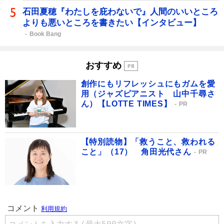
石田夏穂『わたしを庇わないで』人間のいいところ
よりも悪いところを書きたい【インタビュー】
Book Bang
おすすめ
創作にもリフレッシュにもガムを愛
用（ジャズピアニスト 山中千尋さ
ん）【LOTTE TIMES】
PR
【特別読物】「救うこと、救われる
こと」（17） 角田光代さん
PR