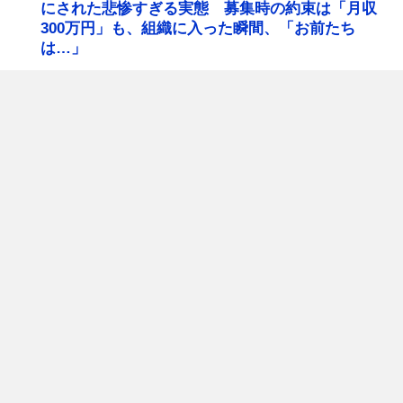
にされた悲惨すぎる実態 募集時の約束は「月収
300万円」も、組織に入った瞬間、「お前たち
は…」