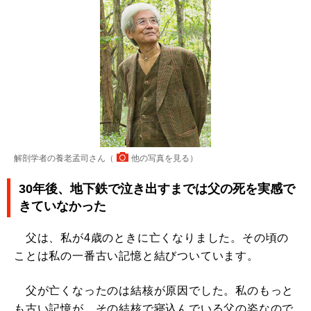
解剖学者の養老孟司さん（
他の写真を見る
）
30年後、地下鉄で泣き出すまでは父の死を実感で
きていなかった
父は、私が4歳のときに亡くなりました。その頃の
ことは私の一番古い記憶と結びついています。
父が亡くなったのは結核が原因でした。私のもっと
も古い記憶が、その結核で寝込んでいる父の姿なので