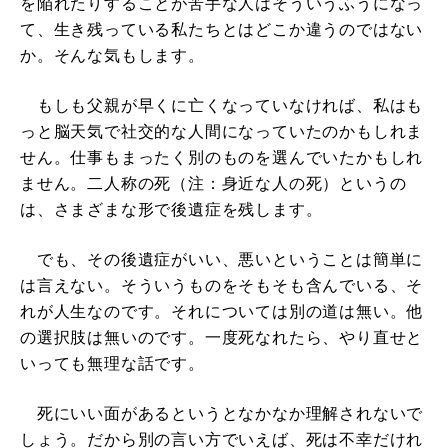
を陥れたりすることが苦手な人はそういうふうになっ
て、生き残っている私たちとはどこか違うのではない
か。そんな気もします。
もしも父親が早くに亡くなっていなければ、私はも
っと脳天気で社交的な人間になっていたのかもしれま
せん。仕事もまったく別のものを選んでいたかもしれ
ません。二人称の死（注：身近な人の死）というの
は、さまざまな形で後遺症を残します。
でも、その後遺症がいい、悪いということは簡単に
は言えない。そういうものをそもそも含んでいる、そ
れが人生なのです。それについては別の道は無い。他
の選択肢は無いのです。一度死なれたら、やり直せと
いっても無理な話です。
死にいい面があるというとなかなか理解されないで
しょう。だから別の言い方でいえば、死は不幸だけれ