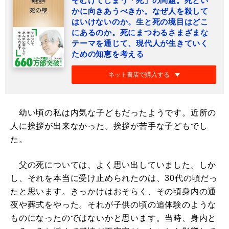
そむけてしまう「死」の問題。死とい
かに向きあうべきか。なぜ人を殺して
はいけないのか。生と死の境目はどこ
にあるのか。死にまつわるさまざまな
テーマを通じて、現代人が生きていく
ための知恵を考える
ネット書店で購入する
幼い頃の私は内気な子どもだったようです。近所の
人に挨拶が出来なかった。挨拶が苦手な子どもでし
た。
父の死については、よく思い出していました。しか
し、それを本当に受け止められたのは、30代の頃だっ
たと思います。きっかけはおそらく、その頃身内の通
夜や葬式をやった。それが子供の頃の追体験のような
ものになったのではないかと思います。当時、身内と