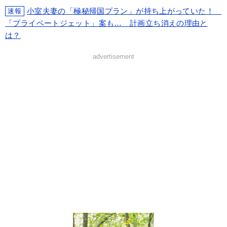
小室夫妻の「極秘帰国プラン」が持ち上がっていた！
速報
「プライベートジェット」案も… 計画立ち消えの理由と
は？
advertisement