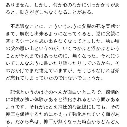
ありません。しかし、何か心のなかに引っかかりがあ
ると、動きがぎこちなくなることがある。
不思議なことに、こういうふうに父親の死を実感で
きて、解釈も出来るようになってくると、逆に父親に
関するシーンを思い出さなくなってきました。幼い頃
の父の思い出というのが、いくつかふと浮かぶという
ことがそれまではあったのに、無くなった。それにつ
いてこんなふうに書いたり語ったりしているから、そ
のおかげでまだ憶えていますが、そうじゃなければ殆
ど忘れてしまっていたのではないでしょうか。
記憶というのはそのへんが面白いところで、感情的
に刺激が強い体験があると強化されるという面がある
ようです。それがたとえ抑圧的な記憶にしても、その
抑圧を保持するためにかえって強化されていく面があ
る。だから私は、抑圧が無くなった時点からどんどん