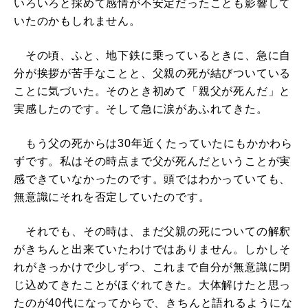
いろいろと採めて感情が不安定だったことも影響して
いたのかもしれません。
その頃、ふと、地下鉄に乗っているときに、急に自
分が挨拶が苦手なことと、父親の死が結びついている
ことに気づいた。そのとき初めて「親父が死んだ」と
実感したのです。そして急に涙があふれてきた。
もう父の死からは30年近くたっていたにもかかわら
ずです。私はその時点まで父が死んだということが実
感できていなかったのです。頭ではわかっていても、
無意識にそれを否定していたのです。
それでも、その時は、まだ父親の死についての解釈
がきちんと出来ていたわけではありません。しかしそ
れがきっかけで少しずつ、これまで自分が無意識に閉
じ込めてきたことがほぐれてきた。大体解けたと思っ
たのが40代になってからで、きちんと語れるようにな