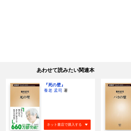
あわせて読みたい関連本
『死の壁』
養老 孟司
著
ネット書店で購入する