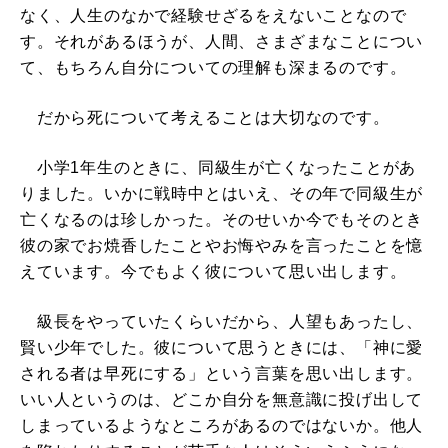
なく、人生のなかで経験せざるをえないことなので
す。それがあるほうが、人間、さまざまなことについ
て、もちろん自分についての理解も深まるのです。
だから死について考えることは大切なのです。
小学1年生のときに、同級生が亡くなったことがあ
りました。いかに戦時中とはいえ、その年で同級生が
亡くなるのは珍しかった。そのせいか今でもそのとき
彼の家でお焼香したことやお悔やみを言ったことを憶
えています。今でもよく彼について思い出します。
級長をやっていたくらいだから、人望もあったし、
賢い少年でした。彼について思うときには、「神に愛
される者は早死にする」という言葉を思い出します。
いい人というのは、どこか自分を無意識に投げ出して
しまっているようなところがあるのではないか。他人