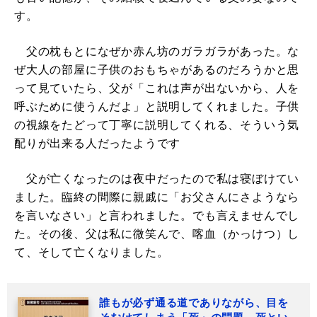
す。
父の枕もとになぜか赤ん坊のガラガラがあった。な
ぜ大人の部屋に子供のおもちゃがあるのだろうかと思
って見ていたら、父が「これは声が出ないから、人を
呼ぶために使うんだよ」と説明してくれました。子供
の視線をたどって丁寧に説明してくれる、そういう気
配りが出来る人だったようです
父が亡くなったのは夜中だったので私は寝ぼけてい
ました。臨終の間際に親戚に「お父さんにさようなら
を言いなさい」と言われました。でも言えませんでし
た。その後、父は私に微笑んで、喀血（かっけつ）し
て、そして亡くなりました。
誰もが必ず通る道でありながら、目を