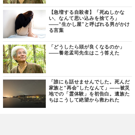
【急増する自殺者】「死ぬしかな
い、なんて思い込みを捨てろ」
――“生かし屋”と呼ばれる男がかけ
る言葉
「どうしたら頭が良くなるのか」
――養老孟司先生はこう答えた
「誰にも話せませんでした。死んだ
家族と“再会”したなんて」――被災
地での「霊体験」を初告白。遺族た
ちはこうして絶望から救われた