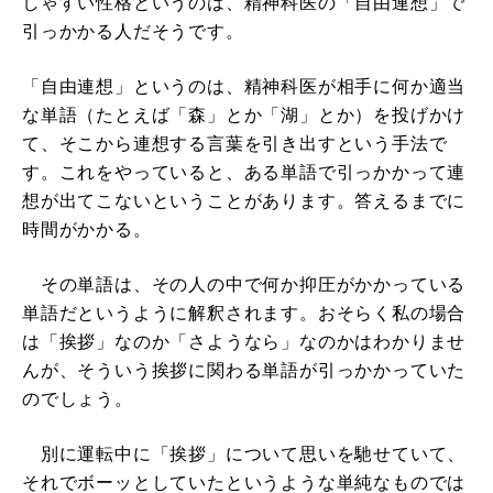
しゃすい性格というのは、精神科医の「自由連想」で
引っかかる人だそうです。
「自由連想」というのは、精神科医が相手に何か適当
な単語（たとえば「森」とか「湖」とか）を投げかけ
て、そこから連想する言葉を引き出すという手法で
す。これをやっていると、ある単語で引っかかって連
想が出てこないということがあります。答えるまでに
時間がかかる。
その単語は、その人の中で何か抑圧がかかっている
単語だというように解釈されます。おそらく私の場合
は「挨拶」なのか「さようなら」なのかはわかりませ
んが、そういう挨拶に関わる単語が引っかかっていた
のでしょう。
別に運転中に「挨拶」について思いを馳せていて、
それでボーッとしていたというような単純なものでは