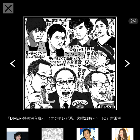
2/4
「DIVER-特殊潜入班-」（フジテレビ系、火曜21時～）（C）吉田潮