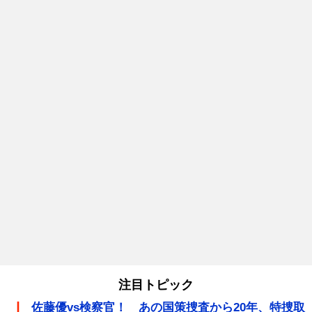
注目トピック
佐藤優vs検察官！ あの国策捜査から20年、特捜取