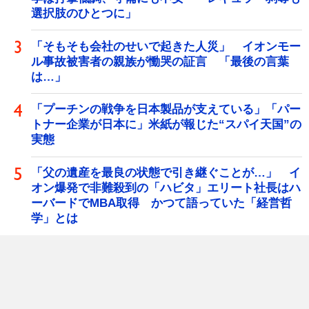
選択肢のひとつに」
「そもそも会社のせいで起きた人災」 イオンモー
ル事故被害者の親族が慟哭の証言 「最後の言葉
は…」
「プーチンの戦争を日本製品が支えている」「パー
トナー企業が日本に」米紙が報じた“スパイ天国”の
実態
「父の遺産を最良の状態で引き継ぐことが…」 イ
オン爆発で非難殺到の「ハビタ」エリート社長はハ
ーバードでMBA取得 かつて語っていた「経営哲
学」とは