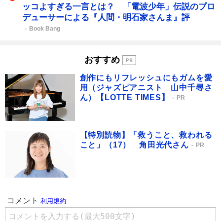
ッコよすぎる一言とは？ 「電波少年」伝説のプロ
デューサーによる『人間・明石家さんま』評
Book Bang
おすすめ
創作にもリフレッシュにもガムを愛
用（ジャズピアニスト 山中千尋さ
ん）【LOTTE TIMES】
PR
【特別読物】「救うこと、救われる
こと」（17） 角田光代さん
PR