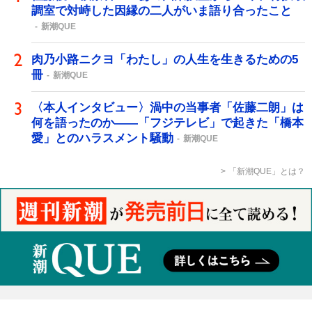
調室で対峙した因縁の二人がいま語り合ったこと
新潮QUE
肉乃小路ニクヨ「わたし」の人生を生きるための5
冊
新潮QUE
〈本人インタビュー〉渦中の当事者「佐藤二朗」は
何を語ったのか――「フジテレビ」で起きた「橋本
愛」とのハラスメント騒動
新潮QUE
「新潮QUE」とは？