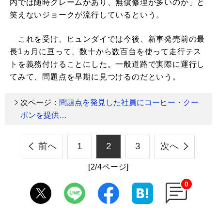
内では随時クレームがあり、無償修理が多いのか」と
笑えないジョークが流行しているという。
これを受け、ヒュンダイでは今後、新車発売前の最
長1ヵ月に亘って、数十から数百台を使って走行テス
トを義務付けることにした。一般道路で実際に運行し
てみて、問題点を早期に見つけるのだという。
次ページ：
問題点を発見した社員にコーヒー・クー
ポンを提供…
前へ
1
2
3
次へ
[2/4ページ]
0