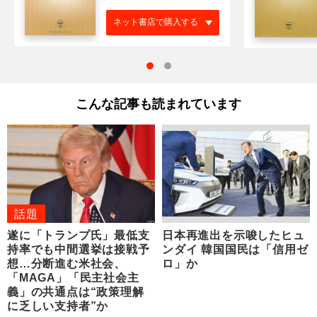
ネット書店で購入する
こんな記事も読まれています
話題
遂に「トランプ氏」最低支
日本再進出を示唆したヒュ
持率でも中間選挙は接戦予
ンダイ 韓国国民は「信用ゼ
想…分断進む米社会、
ロ」か
「MAGA」「民主社会主
義」の共通点は“政策理解
に乏しい支持者”か