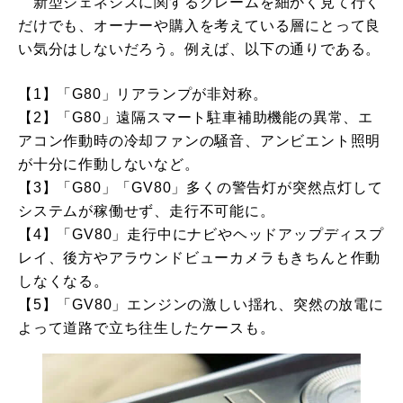
新型ジェネシスに関するクレームを細かく見て行く
だけでも、オーナーや購入を考えている層にとって良
い気分はしないだろう。例えば、以下の通りである。
【1】「G80」リアランプが非対称。
【2】「G80」遠隔スマート駐車補助機能の異常、エ
アコン作動時の冷却ファンの騒音、アンビエント照明
が十分に作動しないなど。
【3】「G80」「GV80」多くの警告灯が突然点灯して
システムが稼働せず、走行不可能に。
【4】「GV80」走行中にナビやヘッドアップディスプ
レイ、後方やアラウンドビューカメラもきちんと作動
しなくなる。
【5】「GV80」エンジンの激しい揺れ、突然の放電に
よって道路で立ち往生したケースも。