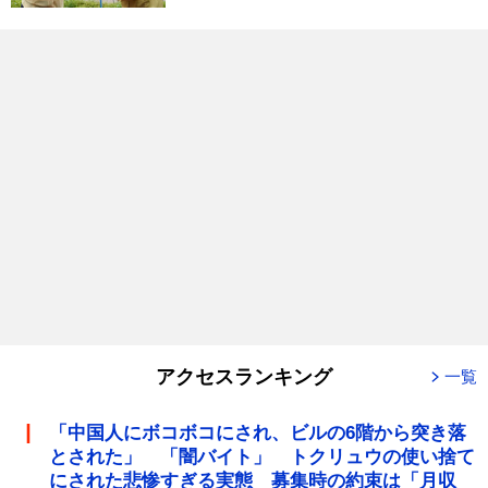
アクセスランキング
一覧
「中国人にボコボコにされ、ビルの6階から突き落
とされた」 「闇バイト」 トクリュウの使い捨て
にされた悲惨すぎる実態 募集時の約束は「月収