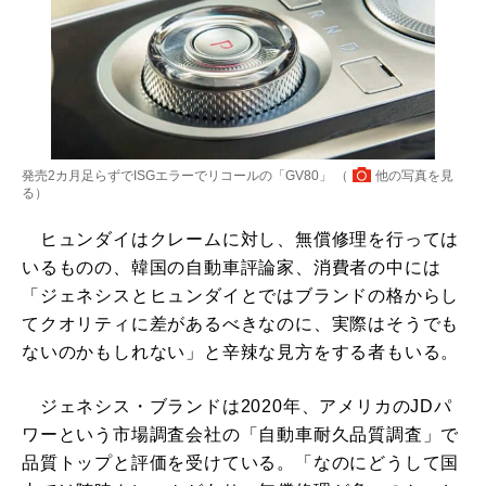
発売2カ月足らずでISGエラーでリコールの「GV80」 （
他の写真を見
る
）
ヒュンダイはクレームに対し、無償修理を行っては
いるものの、韓国の自動車評論家、消費者の中には
「ジェネシスとヒュンダイとではブランドの格からし
てクオリティに差があるべきなのに、実際はそうでも
ないのかもしれない」と辛辣な見方をする者もいる。
ジェネシス・ブランドは2020年、アメリカのJDパ
ワーという市場調査会社の「自動車耐久品質調査」で
品質トップと評価を受けている。「なのにどうして国