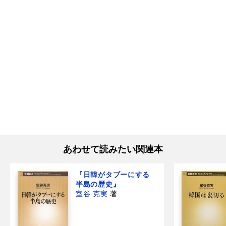
あわせて読みたい関連本
『日韓がタブーにする
半島の歴史』
室谷 克実
著