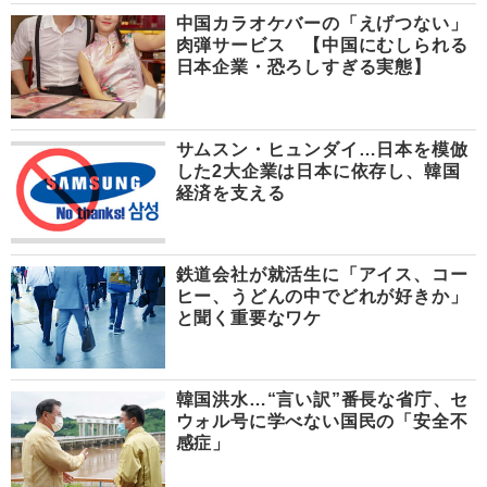
中国カラオケバーの「えげつない」
肉弾サービス 【中国にむしられる
日本企業・恐ろしすぎる実態】
サムスン・ヒュンダイ…日本を模倣
した2大企業は日本に依存し、韓国
経済を支える
鉄道会社が就活生に「アイス、コー
ヒー、うどんの中でどれが好きか」
と聞く重要なワケ
韓国洪水…“言い訳”番長な省庁、セ
ウォル号に学べない国民の「安全不
感症」