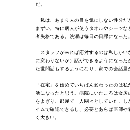
だ。
私は、あまり人の目を気にしない性分だ
まずい。特に病人が使うタオルやシーツな
者失格である。洗濯は毎日の日課になった
スタッフが来れば応対するのは私しかい
に変わりないが）話ができるようになった
た世間話もするようになり、家での会話量
「在宅」を始めていちばん変わったのは私
活になったと思う。病院にいたころは女房
をよぎり、部屋で一人悶々としていた。し
イムで確認できるし、必要とあらば医師や
く大きい。