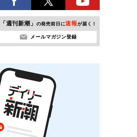
「週刊新潮」
速報
の発売前日に
が届く！
メールマガジン登録