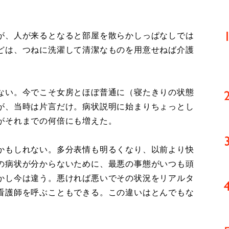
が、人が来るとなると部屋を散らかしっぱなしでは
どは、つねに洗濯して清潔なものを用意せねば介護
。
ない。今でこそ女房とほぼ普通に（寝たきりの状態
が、当時は片言だけ。病状説明に始まりちょっとし
がそれまでの何倍にも増えた。
かもしれない。多分表情も明るくなり、以前より快
の病状が分からないために、最悪の事態がいつも頭
かし今は違う。悪ければ悪いでその状況をリアルタ
看護師を呼ぶこともできる。この違いはとんでもな