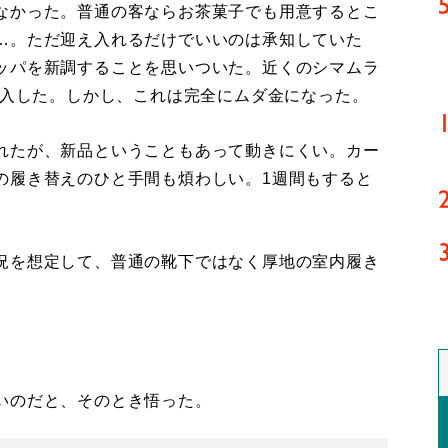
なかった。普通の客ならお茶菓子でも用意するとこ
…。ただ迎え入れるだけでいいのは承知していた
ッパを新調することを思いついた。近くのシマムラ
購入した。しかし、これは完全にムダ金になった。
れたが、新品ということもあって動きにくい。カー
の履き替えのひと手間も煩わしい。1週間もすると
況を想定して、普通の靴下ではなく厚地の室内履き
いのだと、そのとき悟った。