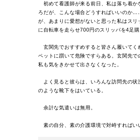
初めて看護師が来る前日、私は落ち着か
ろだが、こんな場合どうすればいいのか…
が、あまりに愛想がないと思った私はスリ
に自転車を走らせ700円のスリッパを4足
玄関先でおすすめすると皆さん履いてく
ペットに躓いて危険ですらある。玄関先で
私も気をきかせて出さなくなった。
よく見ると彼らは、いろんな訪問先の状
のような靴下をはいている。
余計な気遣いは無用。
素の自分、素の介護環境で対峙すればい