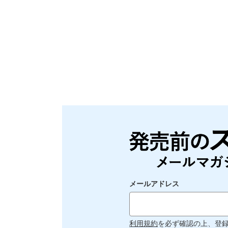
メールアドレス
利用規約
を必ず確認の上、登