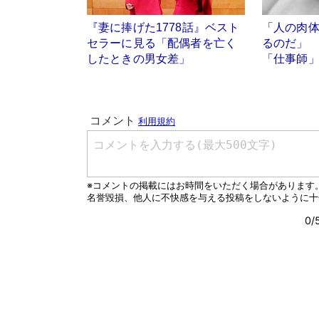
『妻に捧げた1778話』ベスト
「人の肉
セラーに見る「配偶者を亡く
るのだ」
したときの男女差」
「仕事師