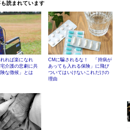
事も読まれています
くれれば楽になれ
CMに騙されるな！ 「持病が
在宅介護の悲劇に共
あっても入れる保険」に飛び
危険な徴候」とは
ついてはいけないこれだけの
理由