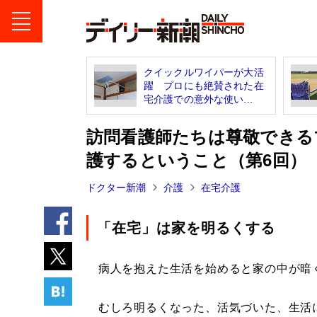
クイックルワイパーが大活
躍 プロにも絶賛された在
宅介護での意外な使い...
訪問看護師たちは尊敬できる
護するということ（第6回）
ドクター新潮
介護
在宅介護
「在宅」は家を明るくする
病人を抱えた生活を始めると家の中が暗
むしろ明るくなった、活気づいた、生活