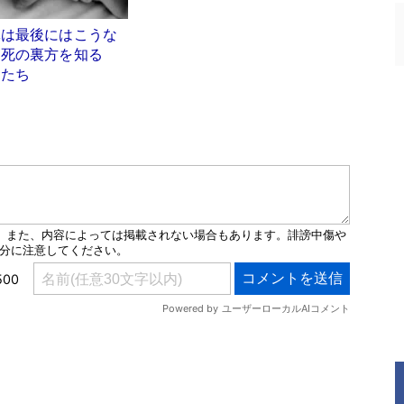
体は最後にはこうな
 死の裏方を知る
」たち