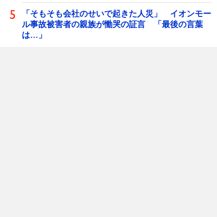
「そもそも会社のせいで起きた人災」 イオンモー
ル事故被害者の親族が慟哭の証言 「最後の言葉
は…」