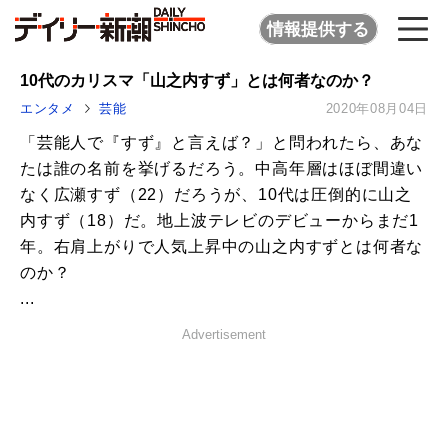
情報提供する
10代のカリスマ「山之内すず」とは何者なのか？
エンタメ
芸能
2020年08月04日
「芸能人で『すず』と言えば？」と問われたら、あな
たは誰の名前を挙げるだろう。中高年層はほぼ間違い
なく広瀬すず（22）だろうが、10代は圧倒的に山之
内すず（18）だ。地上波テレビのデビューからまだ1
年。右肩上がりで人気上昇中の山之内すずとは何者な
のか？
...
Advertisement