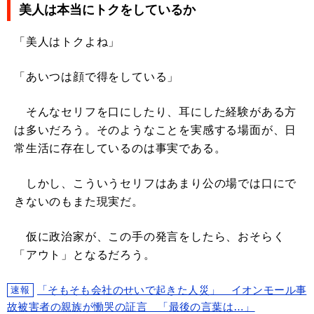
美人は本当にトクをしているか
「美人はトクよね」
「あいつは顔で得をしている」
そんなセリフを口にしたり、耳にした経験がある方
は多いだろう。そのようなことを実感する場面が、日
常生活に存在しているのは事実である。
しかし、こういうセリフはあまり公の場では口にで
きないのもまた現実だ。
仮に政治家が、この手の発言をしたら、おそらく
「アウト」となるだろう。
「そもそも会社のせいで起きた人災」 イオンモール事
速報
故被害者の親族が慟哭の証言 「最後の言葉は…」