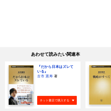
あわせて読みたい関連本
『だから日本はズレて
いる』
古市 憲寿
著
ネット書店で購入する