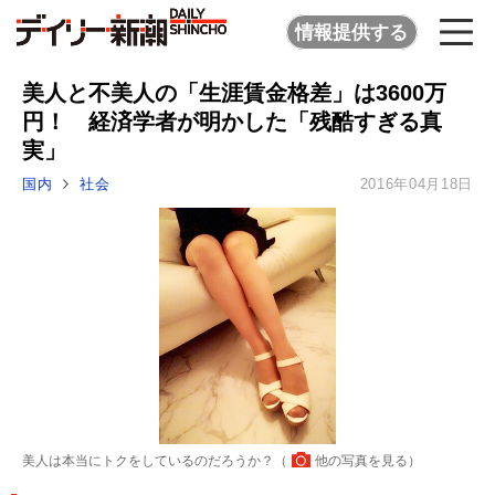
情報提供する
美人と不美人の「生涯賃金格差」は3600万
円！ 経済学者が明かした「残酷すぎる真
実」
国内
社会
2016年04月18日
美人は本当にトクをしているのだろうか？（
他の写真を見る
）