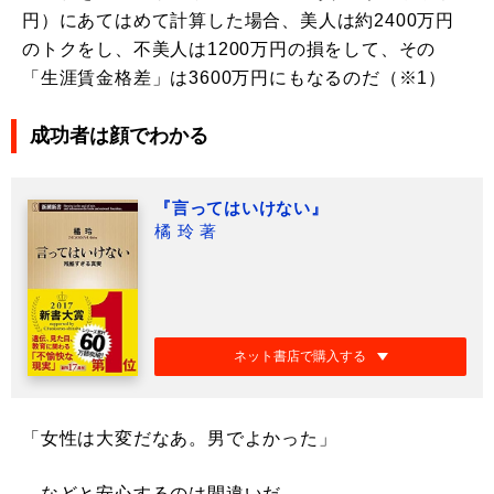
円）にあてはめて計算した場合、美人は約2400万円
のトクをし、不美人は1200万円の損をして、その
「生涯賃金格差」は3600万円にもなるのだ（※1）
成功者は顔でわかる
『言ってはいけない』
橘 玲 著
ネット書店で購入する
「女性は大変だなあ。男でよかった」
などと安心するのは間違いだ。