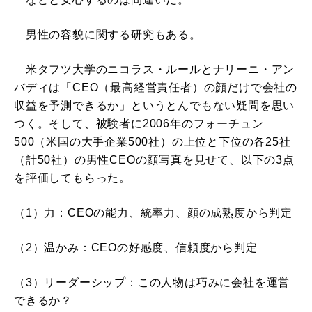
男性の容貌に関する研究もある。
米タフツ大学のニコラス・ルールとナリーニ・アン
バディは「CEO（最高経営責任者）の顔だけで会社の
収益を予測できるか」というとんでもない疑問を思い
つく。そして、被験者に2006年のフォーチュン
500（米国の大手企業500社）の上位と下位の各25社
（計50社）の男性CEOの顔写真を見せて、以下の3点
を評価してもらった。
（1）力：CEOの能力、統率力、顔の成熟度から判定
（2）温かみ：CEOの好感度、信頼度から判定
（3）リーダーシップ：この人物は巧みに会社を運営
できるか？