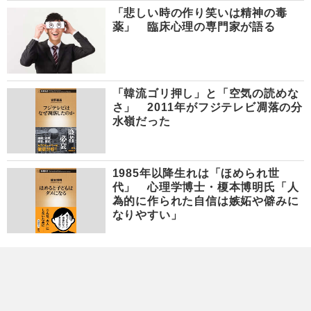
「悲しい時の作り笑いは精神の毒
薬」 臨床心理の専門家が語る
「韓流ゴリ押し」と「空気の読めな
さ」 2011年がフジテレビ凋落の分
水嶺だった
1985年以降生れは「ほめられ世
代」 心理学博士・榎本博明氏「人
為的に作られた自信は嫉妬や僻みに
なりやすい」