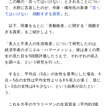
この種の「言ってはいけない」とされることについ
て、大胆に言及したのが、作家・橘玲氏の新著『
言っ
てはいけない 残酷すぎる真実
』だ。
以下、同書をもとに「美貌格差」に関する「残酷す
ぎる真実」をご紹介しよう。
「美人と不美人の生涯格差」について研究したのは、
経済学者のダニエル・ハマーメッシュ。彼は多くの男
女の見た目を5段階評価したうえで、それぞれの収入
を調べる、という研究を行った。
すると、平均点（3点）の女性を基準にした場合、4
点～5点の女性は平均女性よりも8％収入が多く、逆に
1～2点の女性は4％少ない、という結果が出たとい
う。
これを大卒のサラリーマンの生涯賃金（平均約3億