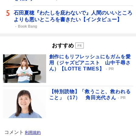
石田夏穂『わたしを庇わないで』人間のいいところ
よりも悪いところを書きたい【インタビュー】
Book Bang
おすすめ
創作にもリフレッシュにもガムを愛
用（ジャズピアニスト 山中千尋さ
ん）【LOTTE TIMES】
PR
【特別読物】「救うこと、救われる
こと」（17） 角田光代さん
PR