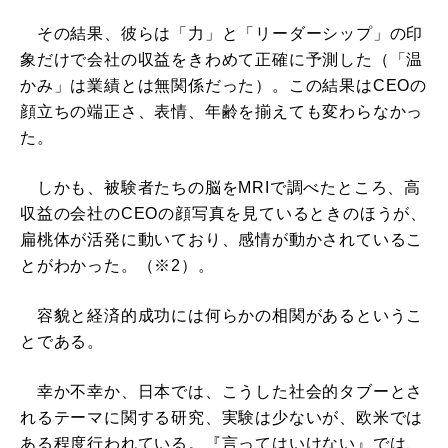
その結果、彼らは「力」と「リーダーシップ」の印
象だけで会社の収益をきわめて正確に予測した（「温
かみ」は業績とは無関係だった）。この結果はCEOの
顔立ちの端正さ、表情、年齢を揃えても変わらなかっ
た。
しかも、被験者たちの脳をMRIで調べたところ、高
収益の会社のCEOの顔写真を見ているときのほうが、
扁桃体が活発に動いており、感情が動かされているこ
とがわかった。（※2）。
容貌と経済的成功には何らかの相関があるというこ
とである。
幸か不幸か、日本では、こうした社会的タブーとさ
れるテーマに関する研究、実験は少ないが、欧米では
ある程度行われている。『言ってはいけない』では、