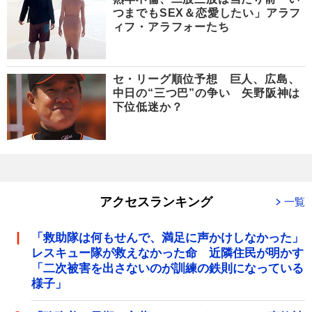
つまでもSEX＆恋愛したい」アラフ
ィフ・アラフォーたち
セ・リーグ順位予想 巨人、広島、
中日の“三つ巴”の争い 矢野阪神は
下位低迷か？
アクセスランキング
一覧
「救助隊は何もせんで、満足に声かけしなかった」
レスキュー隊が救えなかった命 近隣住民が明かす
「二次被害を出さないのが訓練の鉄則になっている
様子」