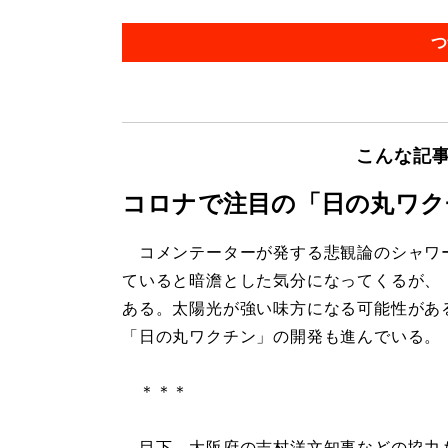
つ
こんな記
コロナで注目の「日の丸ワク
コメンテーターが発する悲観論のシャワ
ていると暗澹とした気分になってくるが、
ある。太陽光が強い味方になる可能性があ
「日の丸ワクチン」の開発も進んでいる。
＊＊＊
目下、大阪府の吉村洋文知事などの協力