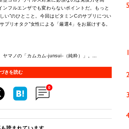
インフルエンザでも変わらないポイントだ。もっと
しい”のひとこと。今回はビタミンCのサプリについ
サプリオタク”女性による「厳選4」をお届けする。
の「カムカム-junsui-（純粋）」。...
づきを読む
0
事も読まれています