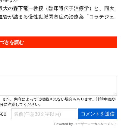
阪大の森下竜一教授（臨床遺伝子治療学）と、同大
血管が詰まる慢性動脈閉塞症の治療薬「コラテジェ
づきを読む