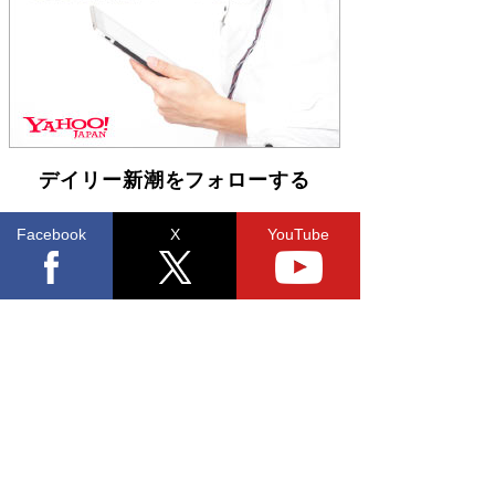
らも文庫化 映画化された直木賞受賞作もランク
イン［文庫ベストセラー］
Book Bang
デイリー新潮をフォローする
Facebook
X
YouTube