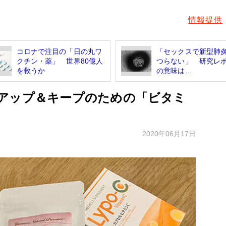
情報提供
コロナで注目の「日の丸ワ
「セックスで新型肺
クチン・薬」 世界80億人
つらない」 研究レ
を救うか
の意味は…
アップ＆キープのための「ビタミ
2020年06月17日