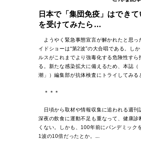
日本で「集団免疫」はできて
を受けてみたら…
ようやく緊急事態宣言が解かれたと思っ
イドショーは“第2波”の大合唱である。し
ルスがこれまでより強毒化する危険性すら
る。新たな感染拡大に備えるため、本誌（
潮」）編集部が抗体検査にトライしてみる
＊＊＊
日頃から取材や情報収集に追われる週刊
深夜の飲食に運動不足も重なって、健康診断
くない。しかも、100年前にパンデミック
1波の10倍だったとか。...