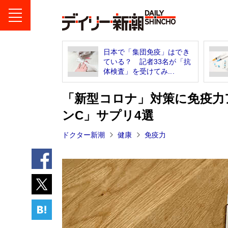
日本で「集団免疫」はでき
ている？ 記者33名が「抗
体検査」を受けてみ...
「新型コロナ」対策に免疫力
ンC」サプリ4選
ドクター新潮
健康
免疫力