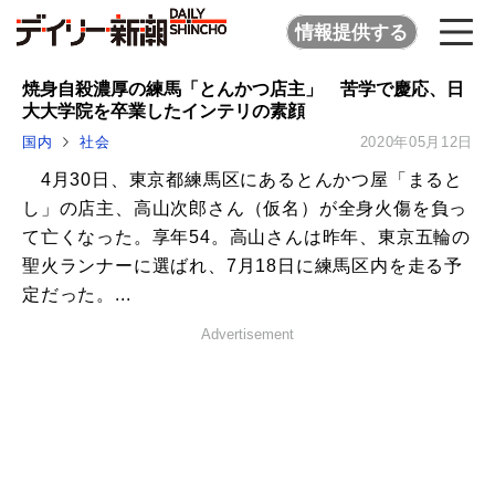
情報提供する
焼身自殺濃厚の練馬「とんかつ店主」 苦学で慶応、日
大大学院を卒業したインテリの素顔
国内
社会
2020年05月12日
4月30日、東京都練馬区にあるとんかつ屋「まると
し」の店主、高山次郎さん（仮名）が全身火傷を負っ
て亡くなった。享年54。高山さんは昨年、東京五輪の
聖火ランナーに選ばれ、7月18日に練馬区内を走る予
定だった。...
Advertisement