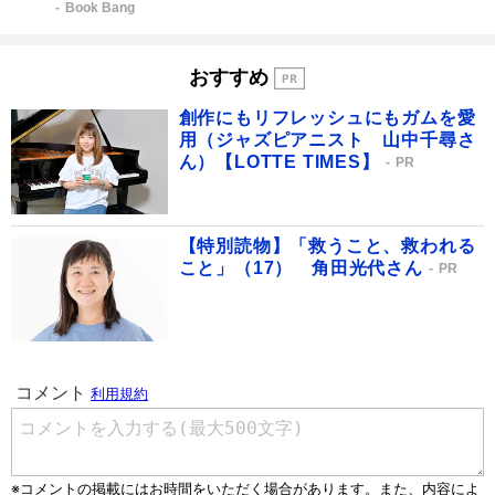
Book Bang
おすすめ
創作にもリフレッシュにもガムを愛
用（ジャズピアニスト 山中千尋さ
ん）【LOTTE TIMES】
PR
【特別読物】「救うこと、救われる
こと」（17） 角田光代さん
PR