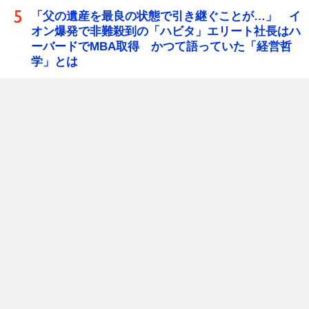
「父の遺産を最良の状態で引き継ぐことが…」 イ
オン爆発で非難殺到の「ハビタ」エリート社長はハ
ーバードでMBA取得 かつて語っていた「経営哲
学」とは