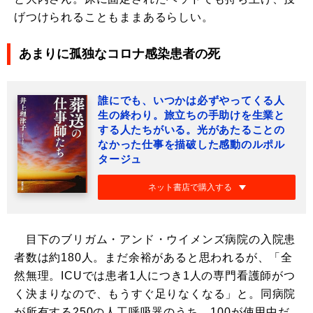
げつけられることもままあるらしい。
あまりに孤独なコロナ感染患者の死
誰にでも、いつかは必ずやってくる人
生の終わり。旅立ちの手助けを生業と
する人たちがいる。光があたることの
なかった仕事を描破した感動のルポル
タージュ
ネット書店で購入する
目下のブリガム・アンド・ウイメンズ病院の入院患
者数は約180人。まだ余裕があると思われるが、「全
然無理。ICUでは患者1人につき1人の専門看護師がつ
く決まりなので、もうすぐ足りなくなる」と。同病院
が所有する250の人工呼吸器のうち、100が使用中だ