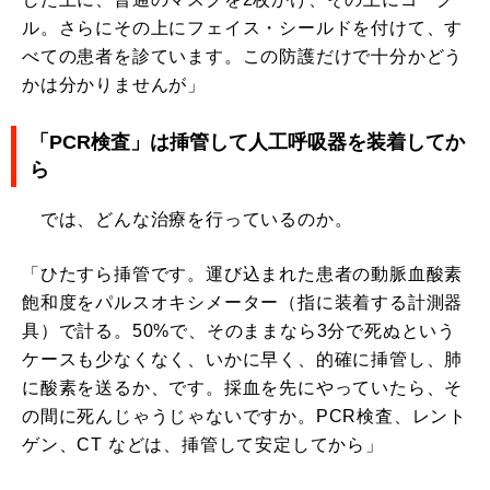
ル。さらにその上にフェイス・シールドを付けて、す
べての患者を診ています。この防護だけで十分かどう
かは分かりませんが」
「PCR検査」は挿管して人工呼吸器を装着してか
ら
では、どんな治療を行っているのか。
「ひたすら挿管です。運び込まれた患者の動脈血酸素
飽和度をパルスオキシメーター（指に装着する計測器
具）で計る。50%で、そのままなら3分で死ぬという
ケースも少なくなく、いかに早く、的確に挿管し、肺
に酸素を送るか、です。採血を先にやっていたら、そ
の間に死んじゃうじゃないですか。PCR検査、レント
ゲン、CT などは、挿管して安定してから」