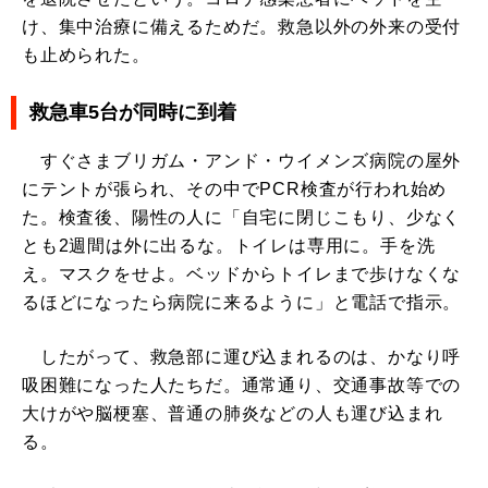
け、集中治療に備えるためだ。救急以外の外来の受付
も止められた。
救急車5台が同時に到着
すぐさまブリガム・アンド・ウイメンズ病院の屋外
にテントが張られ、その中でPCR検査が行われ始め
た。検査後、陽性の人に「自宅に閉じこもり、少なく
とも2週間は外に出るな。トイレは専用に。手を洗
え。マスクをせよ。ベッドからトイレまで歩けなくな
るほどになったら病院に来るように」と電話で指示。
したがって、救急部に運び込まれるのは、かなり呼
吸困難になった人たちだ。通常通り、交通事故等での
大けがや脳梗塞、普通の肺炎などの人も運び込まれ
る。