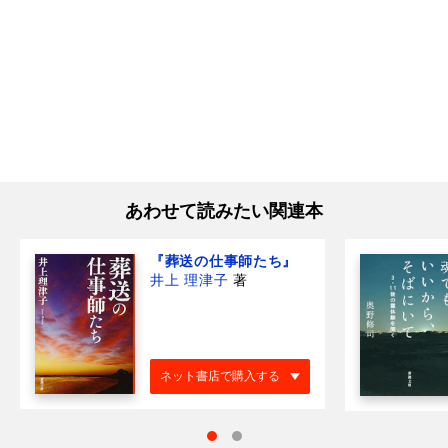
あわせて読みたい関連本
『葬送の仕事師たち』
井上 理津子
著
ネット書店で購入する