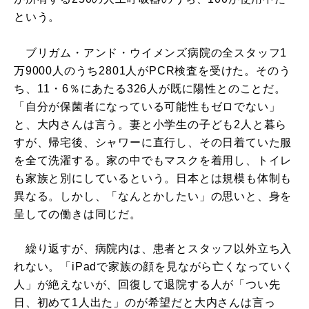
という。
ブリガム・アンド・ウイメンズ病院の全スタッフ1
万9000人のうち2801人がPCR検査を受けた。そのう
ち、11・6％にあたる326人が既に陽性とのことだ。
「自分が保菌者になっている可能性もゼロでない」
と、大内さんは言う。妻と小学生の子ども2人と暮ら
すが、帰宅後、シャワーに直行し、その日着ていた服
を全て洗濯する。家の中でもマスクを着用し、トイレ
も家族と別にしているという。日本とは規模も体制も
異なる。しかし、「なんとかしたい」の思いと、身を
呈しての働きは同じだ。
繰り返すが、病院内は、患者とスタッフ以外立ち入
れない。「iPadで家族の顔を見ながら亡くなっていく
人」が絶えないが、回復して退院する人が「つい先
日、初めて1人出た」のが希望だと大内さんは言っ