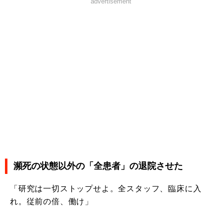
advertisement
瀕死の状態以外の「全患者」の退院させた
「研究は一切ストップせよ。全スタッフ、臨床に入
れ。従前の倍、働け」