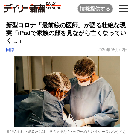
情報提供する
新型コロナ「最前線の医師」が語る壮絶な現
実「iPadで家族の顔を見ながら亡くなってい
く…」
国際
2020年05月02日
運び込まれた患者たちは、そのままなら3分で死ぬというケースも少なくな