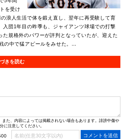
で5年間
ウトを受け
間の浪人生活で体を鍛え直し、翌年に再受験して育
。入団1年目の昨季も、ジャイアンツ球場での打撃
った規格外のパワーが評判となっていたが、迎えた
の中で猛アピールをみせた。...
づきを読む