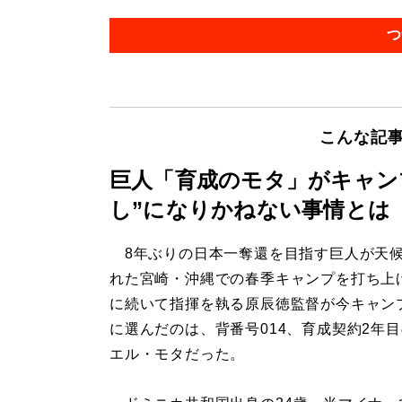
つ
こんな記
巨人「育成のモタ」がキャン
し”になりかねない事情とは
8年ぶりの日本一奪還を目指す巨人が天
れた宮崎・沖縄での春季キャンプを打ち上
に続いて指揮を執る原辰徳監督が今キャンプ
に選んだのは、背番号014、育成契約2年
エル・モタだった。