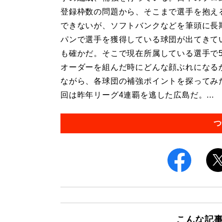
登録枠数の問題から、そこまで選手を抱え
できないが、ソフトバンクなどを筆頭に長
パンで選手を獲得している球団が出てきて
も確かだ。そこで現在所属している選手で
オーダーを組んだ時にどんな顔ぶれになる
ながら、各球団の補強ポイントを探ってみ
回は昨年リーグ4連覇を逃した広島だ。...
つ
こんな記