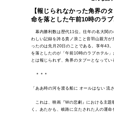
【報じられなかった角界のタ
命を落とした午前10時のラ
幕内勝利数は歴代11位。往年の名大関の
わしい記録を誇る貴ノ浪こと音羽山親方が
ったのは先月20日のことである。享年43
を落としたのが「午前10時のラブホテル」
とは報じられず、角界のタブーとなってい
＊＊＊
「ああ時の河を渡る船に オールはない 流
これは、映画『Wの悲劇』における主題
く。あたかも、岐路に立たされた人の運命を