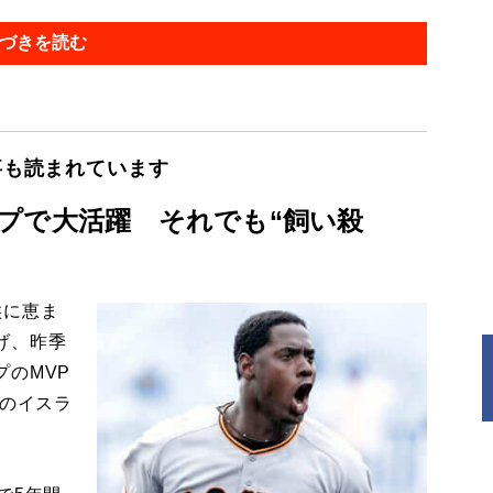
づきを読む
事も読まれています
プで大活躍 それでも“飼い殺
候に恵ま
げ、昨季
のMVP
目のイスラ