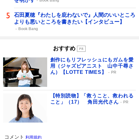
を明かす
Book Bang
石田夏穂『わたしを庇わないで』人間のいいところ
よりも悪いところを書きたい【インタビュー】
Book Bang
おすすめ
創作にもリフレッシュにもガムを愛
用（ジャズピアニスト 山中千尋さ
ん）【LOTTE TIMES】
PR
【特別読物】「救うこと、救われる
こと」（17） 角田光代さん
PR