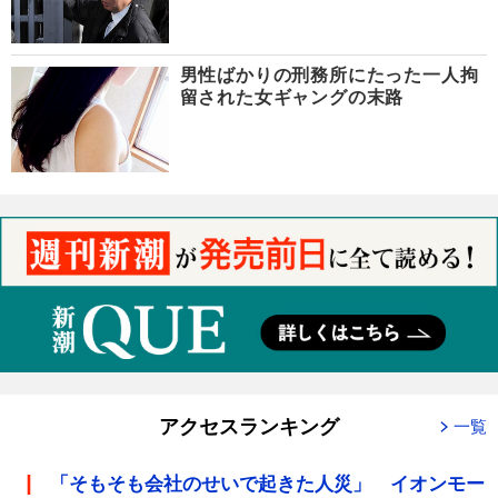
男性ばかりの刑務所にたった一人拘
留された女ギャングの末路
アクセスランキング
一覧
「そもそも会社のせいで起きた人災」 イオンモー