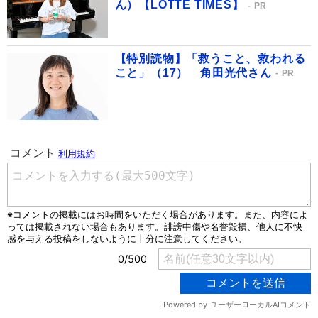
ん）【LOTTE TIMES】
PR
【特別読物】「救うこと、救われる
こと」（17） 角田光代さん
PR