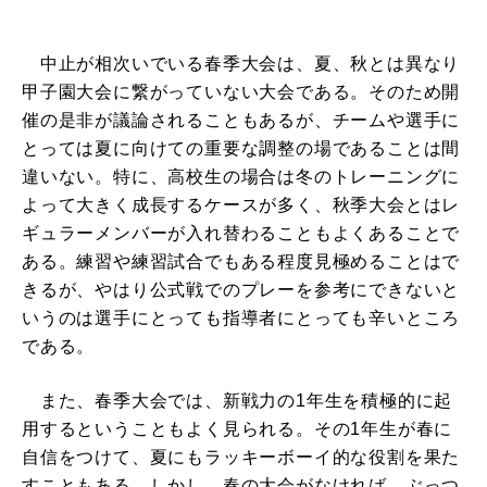
中止が相次いでいる春季大会は、夏、秋とは異なり
甲子園大会に繋がっていない大会である。そのため開
催の是非が議論されることもあるが、チームや選手に
とっては夏に向けての重要な調整の場であることは間
違いない。特に、高校生の場合は冬のトレーニングに
よって大きく成長するケースが多く、秋季大会とはレ
ギュラーメンバーが入れ替わることもよくあることで
ある。練習や練習試合でもある程度見極めることはで
きるが、やはり公式戦でのプレーを参考にできないと
いうのは選手にとっても指導者にとっても辛いところ
である。
また、春季大会では、新戦力の1年生を積極的に起
用するということもよく見られる。その1年生が春に
自信をつけて、夏にもラッキーボーイ的な役割を果た
すこともある。しかし、春の大会がなければ、ぶっつ