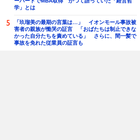
ーバードでMBA取得 かつて語っていた「経営哲
学」とは
「玖瑠美の最期の言葉は…」 イオンモール事故被
害者の親族が慟哭の証言 「おばたちは制止できな
かった自分たちを責めている」 さらに、間一髪で
事故を免れた従業員の証言も