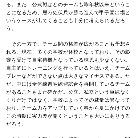
る。また、公式戦はどのチームも昨年秋以来というこ
とになるため、思わぬ伏兵が勝ち進んで甲子園出場と
いうケースが出てくることも十分に考えられるだろ
う。
その一方で、チーム間の格差が広がることも予想さ
れる。現在、多くの学校が休校となっており、その影
響を受けて自宅待機となっている球児も少なくない。
自主的にトレーニングを行っているとはいえ、チーム
プレーなどができない点は大きなマイナスである。た
だ、中には全体練習や練習試合を再開しているチーム
があることもまた確かだ。公立、私立という単純なく
くりだけではなく、学校によってその裁量は異なって
おり、チーム力をアップしていく春から夏にかけての
この時期に実力差が開くということも大いにありうる
だろう。