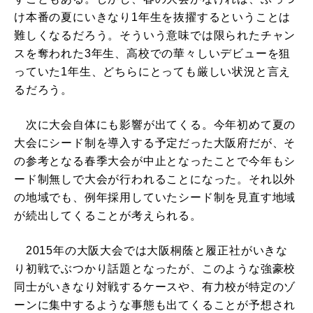
け本番の夏にいきなり1年生を抜擢するということは
難しくなるだろう。そういう意味では限られたチャン
スを奪われた3年生、高校での華々しいデビューを狙
っていた1年生、どちらにとっても厳しい状況と言え
るだろう。
次に大会自体にも影響が出てくる。今年初めて夏の
大会にシード制を導入する予定だった大阪府だが、そ
の参考となる春季大会が中止となったことで今年もシ
ード制無しで大会が行われることになった。それ以外
の地域でも、例年採用していたシード制を見直す地域
が続出してくることが考えられる。
2015年の大阪大会では大阪桐蔭と履正社がいきな
り初戦でぶつかり話題となったが、このような強豪校
同士がいきなり対戦するケースや、有力校が特定のゾ
ーンに集中するような事態も出てくることが予想され