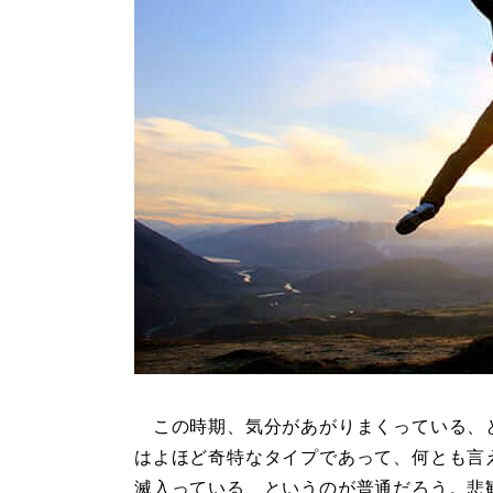
この時期、気分があがりまくっている、
はよほど奇特なタイプであって、何とも言
滅入っている、というのが普通だろう。悲