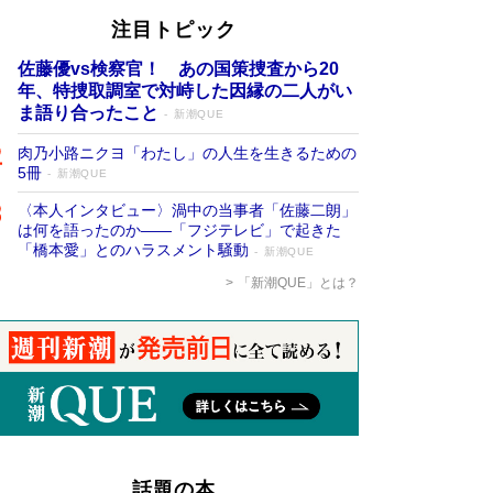
注目トピック
佐藤優vs検察官！ あの国策捜査から20
年、特捜取調室で対峙した因縁の二人がい
ま語り合ったこと
新潮QUE
肉乃小路ニクヨ「わたし」の人生を生きるための
5冊
新潮QUE
〈本人インタビュー〉渦中の当事者「佐藤二朗」
は何を語ったのか――「フジテレビ」で起きた
「橋本愛」とのハラスメント騒動
新潮QUE
「新潮QUE」とは？
話題の本