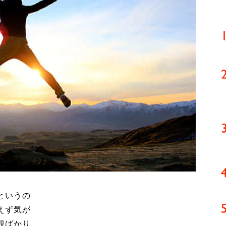
というの
えず気が
観ばかり