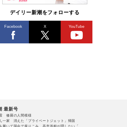
デイリー新潮をフォローする
Facebook
X
YouTube
潮 最新号
震 修羅の人間模様
ん一家 消えた「プライベートジェット」帰国
を履いて国会で座りこみ 高市首相が隠したい「...