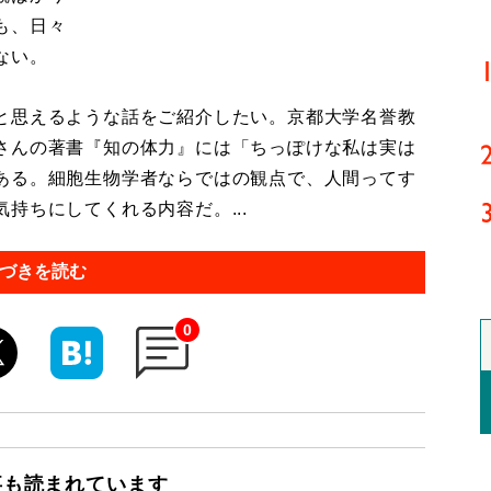
も、日々
ない。
と思えるような話をご紹介したい。京都大学名誉教
さんの著書『知の体力』には「ちっぽけな私は実は
ある。細胞生物学者ならではの観点で、人間ってす
持ちにしてくれる内容だ。...
づきを読む
0
事も読まれています