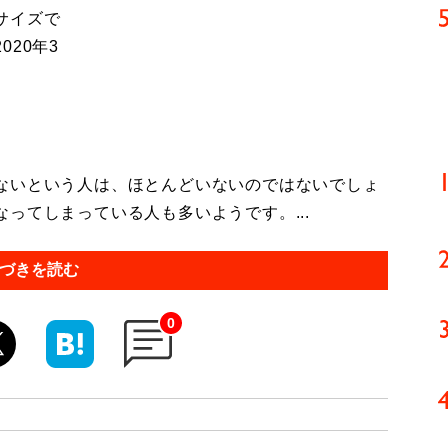
サイズで
20年3
ないという人は、ほとんどいないのではないでしょ
ってしまっている人も多いようです。...
づきを読む
0