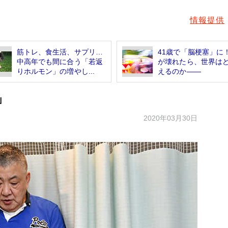
情報提供
筋トレ、食生活、サプリ…
41歳で「脳梗塞」に
中高年でも間に合う「若返
が壊れたら、世界は
りホルモン」の増やし...
えるのか――
」
2020年03月30日