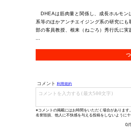
DHEAは筋肉量と関係し、成長ホルモン
系等のほかアンチエイジング系の研究にも
部の客員教授、根来（ねごろ）秀行氏に実
...
つ