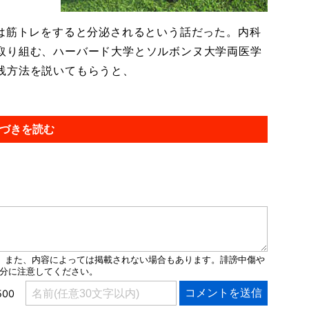
は筋トレをすると分泌されるという話だった。内科
取り組む、ハーバード大学とソルボンヌ大学両医学
践方法を説いてもらうと、
づきを読む