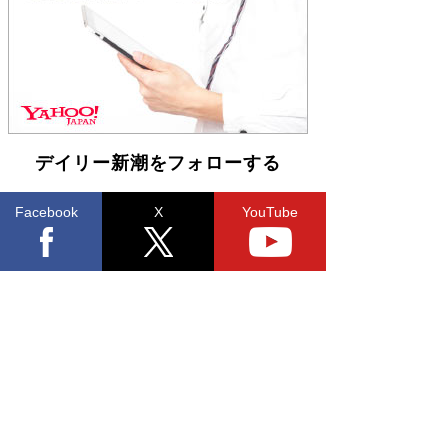
皇陛下はお元気でおられるか」がサウジ国王の第
一声になる理由
Book Bang
デイリー新潮をフォローする
Facebook
X
YouTube