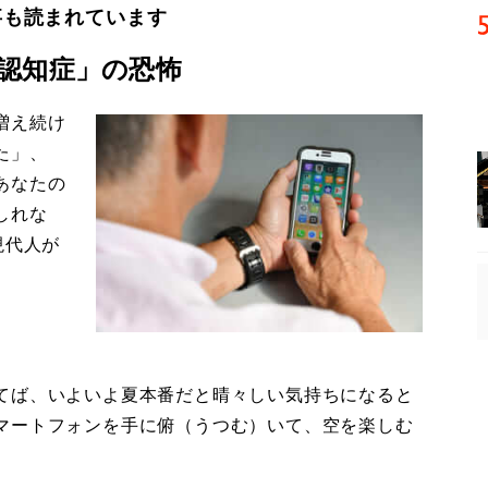
事も読まれています
認知症」の恐怖
増え続け
た」、
あなたの
しれな
現代人が
てば、いよいよ夏本番だと晴々しい気持ちになると
マートフォンを手に俯（うつむ）いて、空を楽しむ