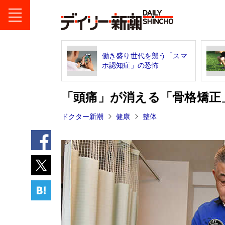
働き盛り世代を襲う「スマ
ホ認知症」の恐怖
「頭痛」が消える「骨格矯正
ドクター新潮
健康
整体