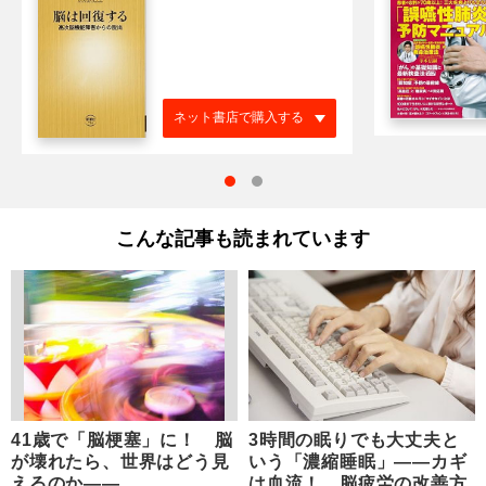
ネット書店で購入する
こんな記事も読まれています
41歳で「脳梗塞」に！ 脳
3時間の眠りでも大丈夫と
が壊れたら、世界はどう見
いう「濃縮睡眠」――カギ
えるのか――
は血流！ 脳疲労の改善方