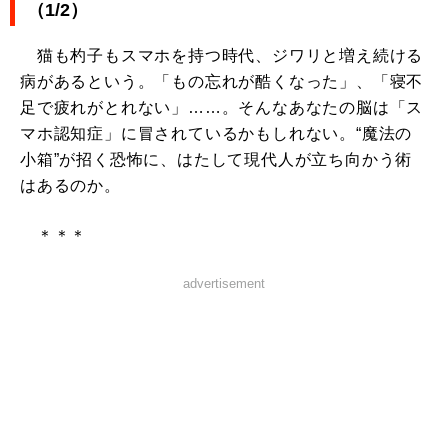
（1/2）
猫も杓子もスマホを持つ時代、ジワリと増え続ける
病があるという。「もの忘れが酷くなった」、「寝不
足で疲れがとれない」……。そんなあなたの脳は「ス
マホ認知症」に冒されているかもしれない。“魔法の
小箱”が招く恐怖に、はたして現代人が立ち向かう術
はあるのか。
＊＊＊
advertisement