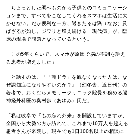
ちょっとした調べものから子供とのコミュニケーシ
ョンまで、すべてをこなしてくれるスマホは生活に欠
かせない。だが便利な一方、過ぎたるは猶（なお）及
ばざるが如し。ジワリと増え続ける「現代病」が、臨
床の現場で問題となっているという。
「この5年くらいで、スマホが原因で脳の不調を訴え
る患者が増えました」
と話すのは、『「朝ドラ」を観なくなった人は、な
ぜ認知症になりやすいのか？』（幻冬舎、近日刊）の
著者で、おくむらメモリークリニック院長を務める脳
神経外科医の奥村歩（あゆみ）氏だ。
「私は岐阜で『もの忘れ外来』を開設していますが、
全国から大勢の方が訪れて、これまで10万人を超える
患者さんが来院し、現在でも1日100名以上の相談に