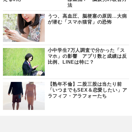
法
うつ、高血圧、脳梗塞の原因…大病
が潜む「スマホ猫背」の恐怖
小中学生7万人調査で分かった「ス
マホ」の影響 アプリ数と成績は反
比例、LINEは特に？
【熟年不倫】二股三股は当たり前
「いつまでもSEX＆恋愛したい」ア
ラフィフ・アラフォーたち