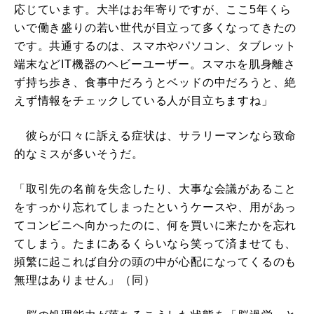
応じています。大半はお年寄りですが、ここ5年くら
いで働き盛りの若い世代が目立って多くなってきたの
です。共通するのは、スマホやパソコン、タブレット
端末などIT機器のヘビーユーザー。スマホを肌身離さ
ず持ち歩き、食事中だろうとベッドの中だろうと、絶
えず情報をチェックしている人が目立ちますね」
彼らが口々に訴える症状は、サラリーマンなら致命
的なミスが多いそうだ。
「取引先の名前を失念したり、大事な会議があること
をすっかり忘れてしまったというケースや、用があっ
てコンビニへ向かったのに、何を買いに来たかを忘れ
てしまう。たまにあるくらいなら笑って済ませても、
頻繁に起これば自分の頭の中が心配になってくるのも
無理はありません」（同）