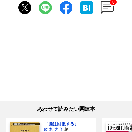
0
あわせて読みたい関連本
『脳は回復する』
鈴木 大介
著