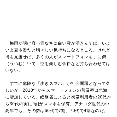
梅雨が明け真っ青な空に白い雲が湧き立てば、いよ
いよ夏本番だと晴々しい気持ちになるところ。けれど
街を見渡せば、多くの人がスマートフォンを手に俯
（うつむ）いて、空を楽しむ余裕など持ち合わせては
いない。
すでに危険な「歩きスマホ」が社会問題となって久
しいが、2010年からスマートフォンの普及率は急激
に増加している。総務省によると携帯利用者の20代か
ら30代の実に9割がスマホを保有。アナログ世代の中
高年でも、その数は60代で7割、70代で4割なのだ。