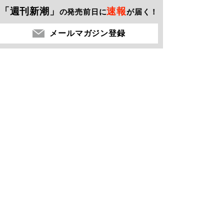
「週刊新潮」
速報
の発売前日に
が届く！
メールマガジン登録