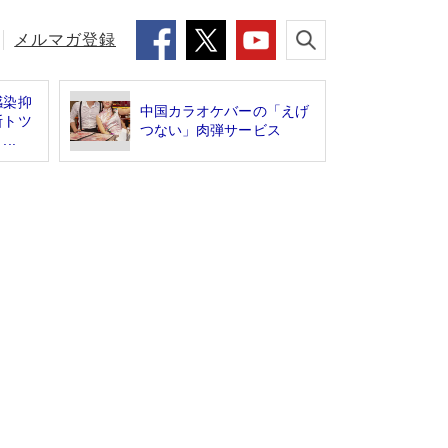
メルマガ登録
感染抑
中国カラオケバーの「えげ
断トツ
つない」肉弾サービス
..