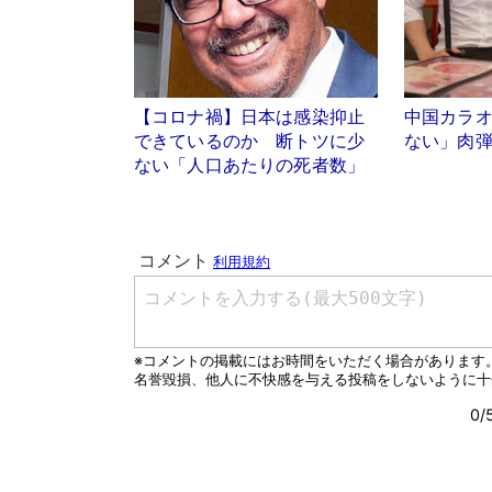
【コロナ禍】日本は感染抑止
中国カラ
できているのか 断トツに少
ない」肉
ない「人口あたりの死者数」