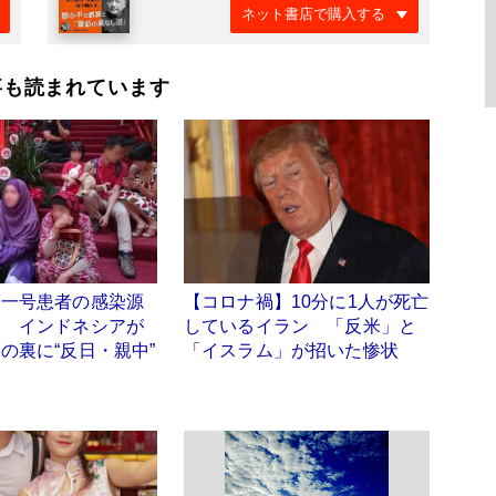
ネット書店で購入する
事も読まれています
第一号患者の感染源
【コロナ禍】10分に1人が死亡
」 インドネシアが
しているイラン 「反米」と
の裏に“反日・親中”
「イスラム」が招いた惨状