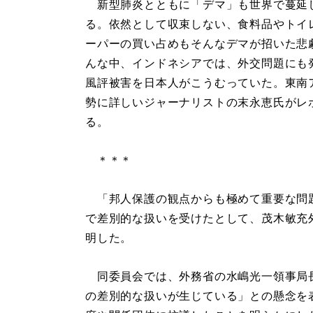
新型肺炎とともに「デマ」も世界で蔓延
る。依然として収束しない、食料品やトイ
ーパーの買い占めもそんなデマが招いた悲
んな中、インドネシアでは、外交問題にも
風評被害を日本人がこうむっていた。東南
勢に詳しいジャーナリストの末永恵氏がレ
る。
＊＊＊
「邦人保護の観点からも極めて重要な問
で差別的な扱いを受けたとして、茂木敏充
明した。
同委員会では、外務省の水嶋光一領事局
の差別的な扱いが生じている」との懸念を