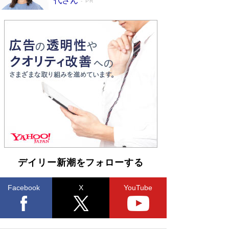
代さん
PR
デイリー新潮をフォローする
Facebook
X
YouTube