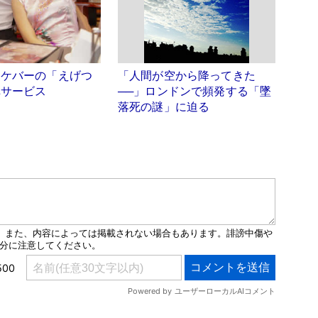
オケバーの「えげつ
「人間が空から降ってきた
弾サービス
──」ロンドンで頻発する「墜
落死の謎」に迫る