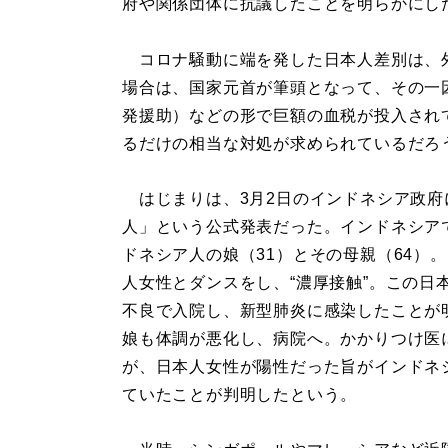
府や関係団体に抗議したことを明らかにし
コロナ騒動に端を発した日本人差別は、
場合は、国家元首が筆頭となって、その一
発援助）などの形で巨額の血税が投入され
るだけの相当な対処が求められているだろ
はじまりは、3月2日のインドネシア政府
人」という公式発表だった。インドネシア
ドネシア人の娘（31）とその母親（64）
人女性とダンスをし、“濃厚接触”。この日
不良で入院し、新型肺炎に感染したことが
娘も体調が悪化し、病院へ。かかりつけ医
が、日本人女性が陽性だった旨がインドネ
ていたことが判明したという。