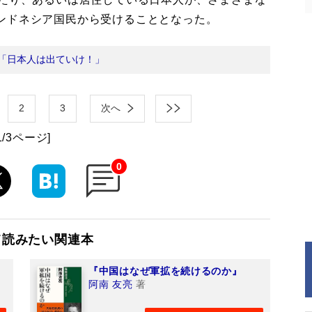
ンドネシア国民から受けることとなった。
「日本人は出ていけ！」
2
3
次へ
1/3ページ]
0
て読みたい関連本
『中国はなぜ軍拡を続けるのか』
阿南 友亮
著