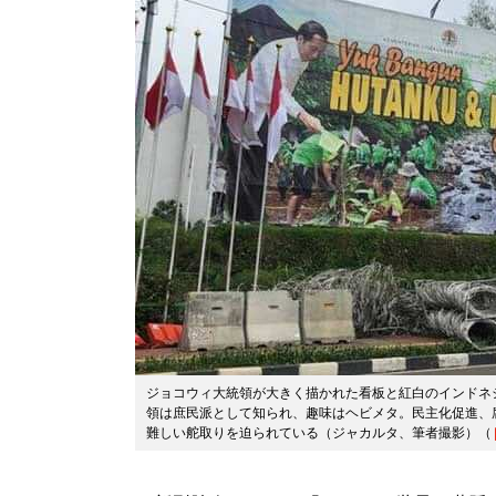
ジョコウィ大統領が大きく描かれた看板と紅白のインドネ
領は庶民派として知られ、趣味はヘビメタ。民主化促進、
難しい舵取りを迫られている（ジャカルタ、筆者撮影）（