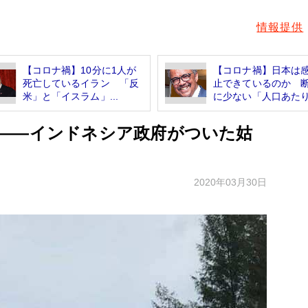
情報提供
【コロナ禍】10分に1人が
【コロナ禍】日本は
死亡しているイラン 「反
止できているのか 
米」と「イスラム」...
に少ない「人口あたり.
――インドネシア政府がついた姑
2020年03月30日