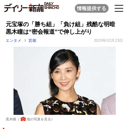
情報提供する
元宝塚の「勝ち組」「負け組」残酷な明暗
黒木瞳は“密会報道”で伸し上がり
エンタメ
芸能
2020年02月23日
黒木瞳（
他の写真を見る
）