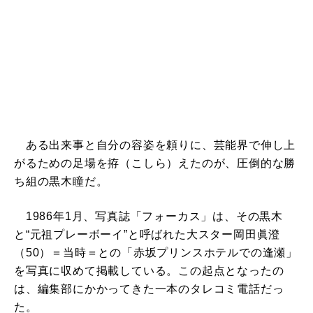
ある出来事と自分の容姿を頼りに、芸能界で伸し上
がるための足場を拵（こしら）えたのが、圧倒的な勝
ち組の黒木瞳だ。
1986年1月、写真誌「フォーカス」は、その黒木
と“元祖プレーボーイ”と呼ばれた大スター岡田眞澄
（50）＝当時＝との「赤坂プリンスホテルでの逢瀬」
を写真に収めて掲載している。この起点となったの
は、編集部にかかってきた一本のタレコミ電話だっ
た。