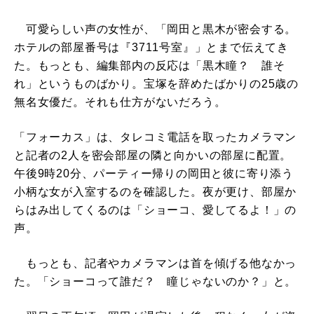
可愛らしい声の女性が、「岡田と黒木が密会する。
ホテルの部屋番号は『3711号室』」とまで伝えてき
た。もっとも、編集部内の反応は「黒木瞳？ 誰そ
れ」というものばかり。宝塚を辞めたばかりの25歳の
無名女優だ。それも仕方がないだろう。
「フォーカス」は、タレコミ電話を取ったカメラマン
と記者の2人を密会部屋の隣と向かいの部屋に配置。
午後9時20分、パーティー帰りの岡田と彼に寄り添う
小柄な女が入室するのを確認した。夜が更け、部屋か
らはみ出してくるのは「ショーコ、愛してるよ！」の
声。
もっとも、記者やカメラマンは首を傾げる他なかっ
た。「ショーコって誰だ？ 瞳じゃないのか？」と。