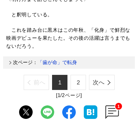
と釈明している。
これを踏み台に黒木はこの年秋、「化身」で鮮烈な
映画デビューを果たした。その後の活躍は言うまでも
ないだろう。
次ページ：
「歯が命」で転身
前へ
1
2
次へ
[1/2ページ]
1