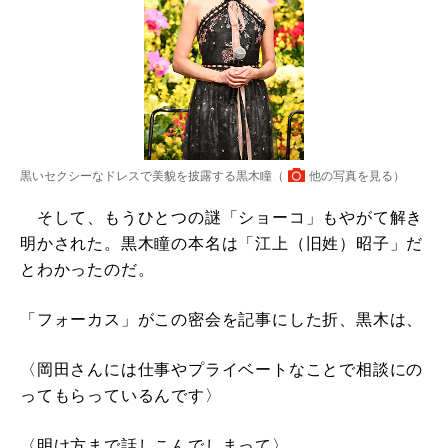
黒いセクシーなドレスで美貌を披露する黒木瞳（
他の写真を見る
）
そして、もうひとつの謎「ショーコ」もやがて解き
明かされた。黒木瞳の本名は「江上（旧姓）昭子」だ
とわかったのだ。
「フォーカス」がこの密会を記事にした折、黒木は、
〈岡田さんには仕事やプライベートなことで相談にの
ってもらっているんです〉
〈明け方まで話しこんでしまって〉