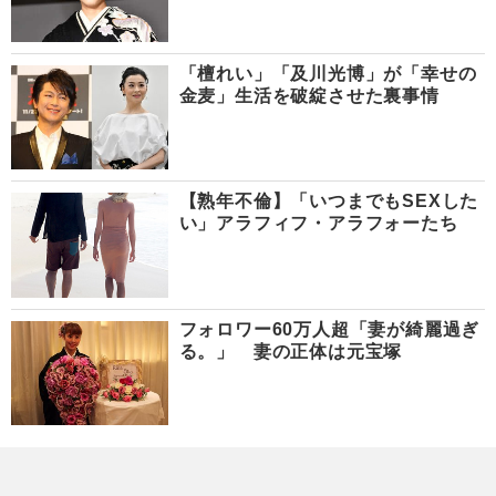
「檀れい」「及川光博」が「幸せの
金麦」生活を破綻させた裏事情
【熟年不倫】「いつまでもSEXした
い」アラフィフ・アラフォーたち
フォロワー60万人超「妻が綺麗過ぎ
る。」 妻の正体は元宝塚