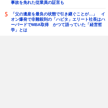
事故を免れた従業員の証言も
「父の遺産を最良の状態で引き継ぐことが…」 イ
オン爆発で非難殺到の「ハビタ」エリート社長はハ
ーバードでMBA取得 かつて語っていた「経営哲
学」とは