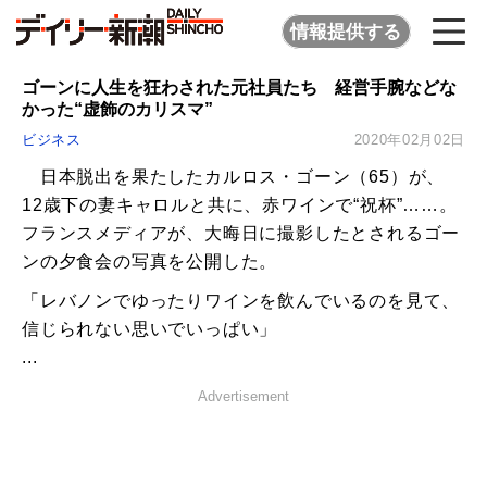
情報提供する
ゴーンに人生を狂わされた元社員たち 経営手腕などな
かった“虚飾のカリスマ”
ビジネス
2020年02月02日
日本脱出を果たしたカルロス・ゴーン（65）が、
12歳下の妻キャロルと共に、赤ワインで“祝杯”……。
フランスメディアが、大晦日に撮影したとされるゴー
ンの夕食会の写真を公開した。
「レバノンでゆったりワインを飲んでいるのを見て、
信じられない思いでいっぱい」
...
Advertisement