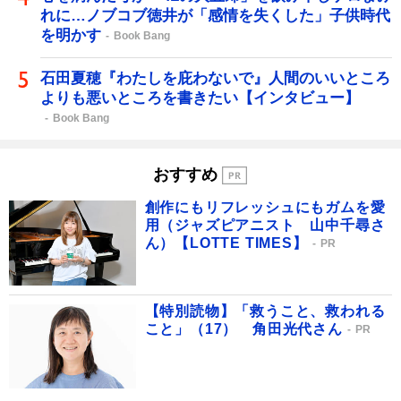
れに…ノブコブ徳井が「感情を失くした」子供時代
を明かす
Book Bang
石田夏穂『わたしを庇わないで』人間のいいところ
よりも悪いところを書きたい【インタビュー】
Book Bang
おすすめ
創作にもリフレッシュにもガムを愛
用（ジャズピアニスト 山中千尋さ
ん）【LOTTE TIMES】
PR
【特別読物】「救うこと、救われる
こと」（17） 角田光代さん
PR