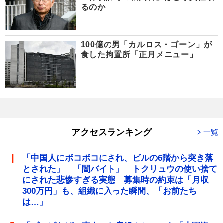
るのか
100億の男「カルロス・ゴーン」が
食した拘置所「正月メニュー」
アクセスランキング
一覧
「中国人にボコボコにされ、ビルの6階から突き落
とされた」 「闇バイト」 トクリュウの使い捨て
にされた悲惨すぎる実態 募集時の約束は「月収
300万円」も、組織に入った瞬間、「お前たち
は…」