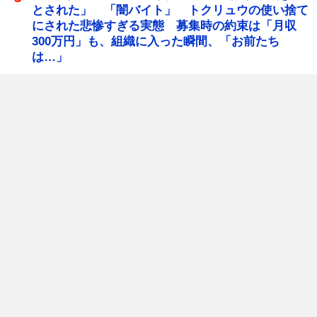
とされた」 「闇バイト」 トクリュウの使い捨て
にされた悲惨すぎる実態 募集時の約束は「月収
300万円」も、組織に入った瞬間、「お前たち
は…」