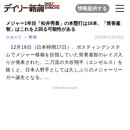
情報提供する
メジャー1年目「松井秀喜」の本塁打は16本、「筒香嘉
智」はこれを上回る可能性がある
スポーツ
野球
2020年01月06日
12月16日（日本時間17日）、ポスティングシステ
ムでメジャー移籍を目指していた筒香嘉智のレイズ入
りが発表された。二刀流の大谷翔平（エンゼルス）を
除くと、日本人野手としては久しぶりのメジャーリー
ガー誕生となる。...
Advertisement