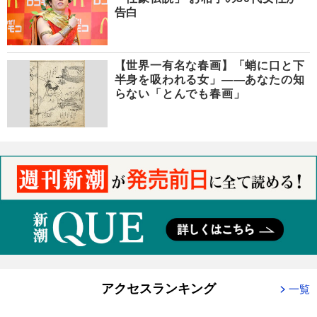
告白
【世界一有名な春画】「蛸に口と下
半身を吸われる女」――あなたの知
らない「とんでも春画」
アクセスランキング
一覧