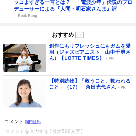
ッコよすぎる一言とは？ 「電波少年」伝説のプロ
デューサーによる『人間・明石家さんま』評
Book Bang
おすすめ
創作にもリフレッシュにもガムを愛
用（ジャズピアニスト 山中千尋さ
ん）【LOTTE TIMES】
PR
【特別読物】「救うこと、救われる
こと」（17） 角田光代さん
PR