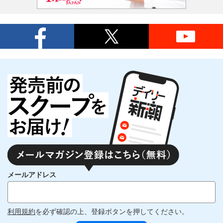
メールアドレス
利用規約
を必ず確認の上、登録ボタンを押してください。