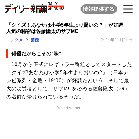
情報提供する
「クイズ！あなたは小学5年生より賢いの？」が好調
人気の秘密は佐藤隆太のサブMC
エンタメ
芸能
2019年12月10日
俳優だからこその“味”
10月から正式にレギュラー番組としてスタートした
「クイズ!あなたは小学5年生より賢いの?」（日本テ
レビ系列・金曜・19:00）が好調だという。そして最
大の功労者として、サブMCを務める佐藤隆太（39）
の名前が挙げられているそうだ。...
Advertisement