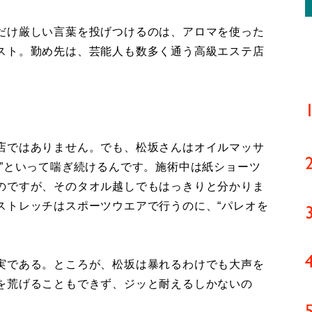
だけ厳しい言葉を投げつけるのは、アロマを使った
スト。勤め先は、芸能人も数多く通う高級エステ店
店ではありません。でも、松坂さんはオイルマッサ
”といって喘ぎ続けるんです。施術中は紙ショーツ
のですが、そのタオル越しでもはっきりと分かりま
ストレッチはスポーツウエアで行うのに、“パレオを
実である。ところが、松坂は暴れるわけでも大声を
を荒げることもできず、ジッと耐えるしかないの