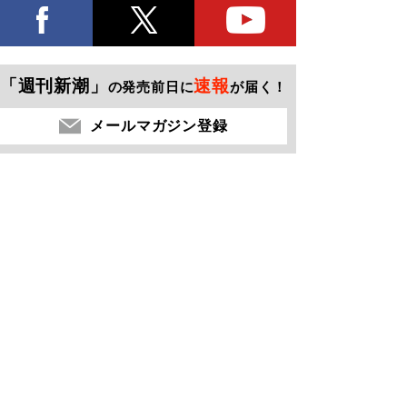
「週刊新潮」
速報
の発売前日に
が届く！
メールマガジン登録