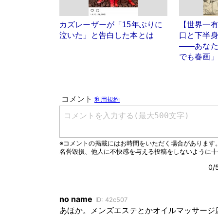
カズレーザーが「15年ぶりに
【世界一
泣いた」と告白した本とは
口と下半
――あな
でも春画