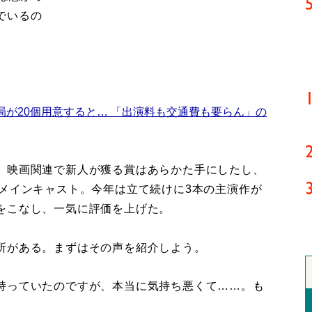
でいるの
局が20個用意すると… 「出演料も交通費も要らん」の
。映画関連で新人が獲る賞はあらかた手にしたし、
はメインキャスト。今年は立て続けに3本の主演作が
をこなし、一気に評価を上げた。
所がある。まずはその声を紹介しよう。
持っていたのですが、本当に気持ち悪くて……。も