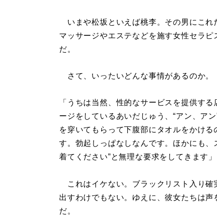
いまや松坂といえば桃李。その男にこれ
マッサージやエステなどを施す女性セラピ
だ。
さて、いったいどんな事情があるのか。
「うちは当然、性的なサービスを提供する
ージをしているあいだじゅう、“アン、アン
を穿いてもらって下腹部にタオルをかける
す。勃起しっぱなしなんです。ほかにも、
着てください”と無理な要求をしてきます」
これはイケない。ブラックリスト入り確
出すわけでもない。ゆえに、彼女たちは声
だ。