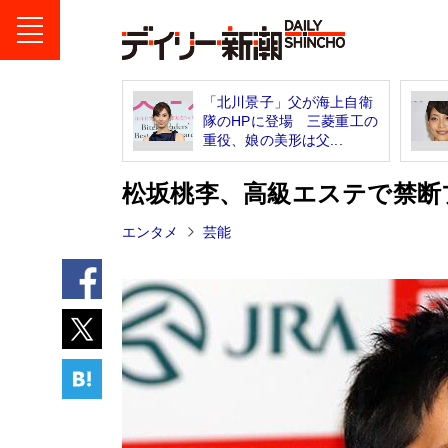
「北川景子」父が海上自衛
隊のHPに登場 三菱重工の
重役、娘の美形は父...
松坂桃李、高級エステで禁断
エンタメ
芸能