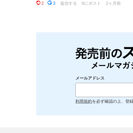
メールアドレス
利用規約
を必ず確認の上、登