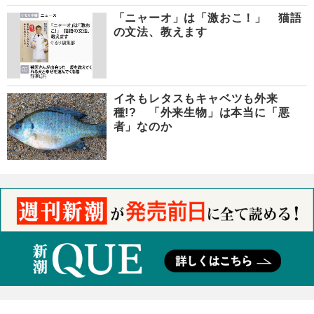
「ニャーオ」は「激おこ！」 猫語
の文法、教えます
イネもレタスもキャベツも外来
種!? 「外来生物」は本当に「悪
者」なのか