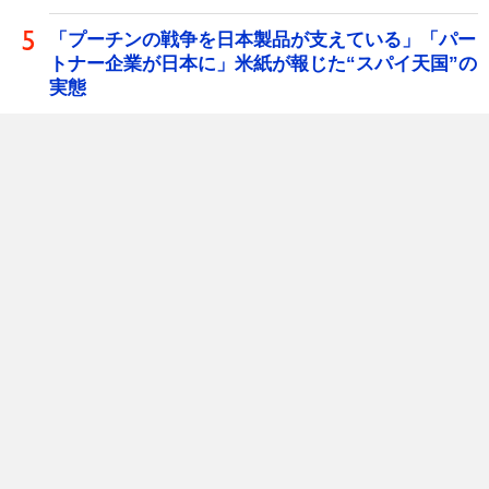
「プーチンの戦争を日本製品が支えている」「パー
トナー企業が日本に」米紙が報じた“スパイ天国”の
実態