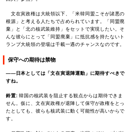
文在寅政権は大統領以下、「米韓同盟こそが諸悪の
根源」と考える人たちで占められています。「同盟廃
棄」と「北の核武装維持」をセットで実現したい。そ
んな彼らにとって「同盟廃棄」に抵抗感を持たないト
ランプ大統領の登場は千載一遇のチャンスなのです。
保守への期待は禁物
――日本としては「文在寅退陣運動」に期待すべきで
すね。
鈴置:
韓国の核武装を阻止する観点からは期待できま
せん。仮に、文在寅政権が退陣して保守が政権をとっ
たとしても、彼らも核武装に動く可能性が高いからで
す。