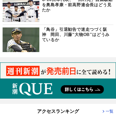
を奥島孝康・前高野連会長はどう見
たか
「鳥谷」引退勧告で迷走つづく阪
神 岡田、川藤“大物OB”はどうみ
ているか
アクセスランキング
一覧