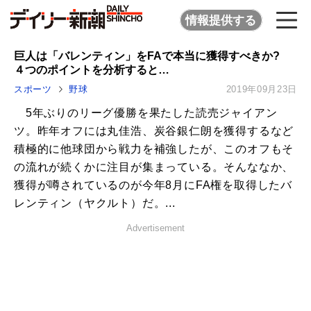
情報提供する
巨人は「バレンティン」をFAで本当に獲得すべきか?
４つのポイントを分析すると…
スポーツ
野球
2019年09月23日
5年ぶりのリーグ優勝を果たした読売ジャイアン
ツ。昨年オフには丸佳浩、炭谷銀仁朗を獲得するなど
積極的に他球団から戦力を補強したが、このオフもそ
の流れが続くかに注目が集まっている。そんななか、
獲得が噂されているのが今年8月にFA権を取得したバ
レンティン（ヤクルト）だ。...
Advertisement