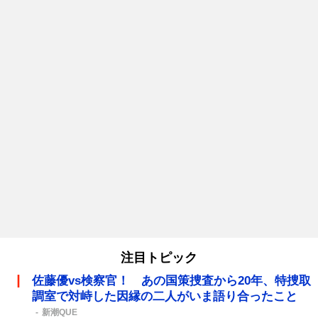
注目トピック
佐藤優vs検察官！ あの国策捜査から20年、特捜取
調室で対峙した因縁の二人がいま語り合ったこと
新潮QUE