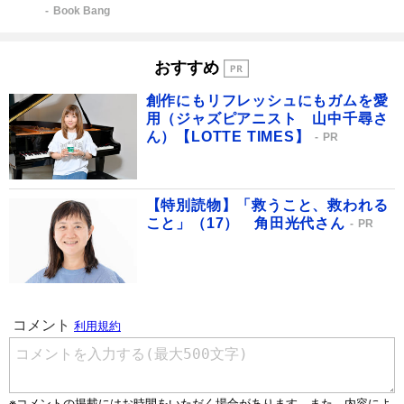
Book Bang
おすすめ
創作にもリフレッシュにもガムを愛
用（ジャズピアニスト 山中千尋さ
ん）【LOTTE TIMES】
PR
【特別読物】「救うこと、救われる
こと」（17） 角田光代さん
PR