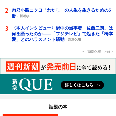
肉乃小路ニクヨ「わたし」の人生を生きるための5
冊
新潮QUE
〈本人インタビュー〉渦中の当事者「佐藤二朗」は
何を語ったのか――「フジテレビ」で起きた「橋本
愛」とのハラスメント騒動
新潮QUE
「新潮QUE」とは？
話題の本