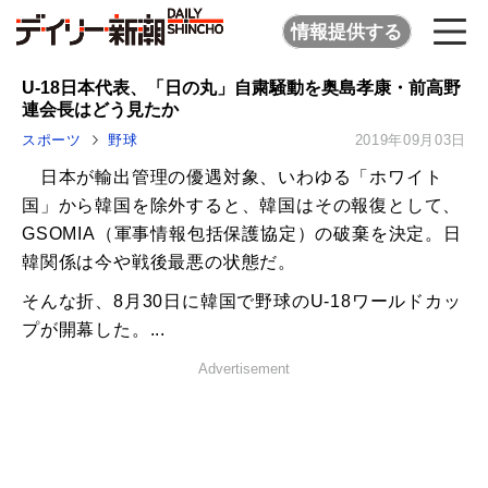
情報提供する
U-18日本代表、「日の丸」自粛騒動を奥島孝康・前高野
連会長はどう見たか
スポーツ
野球
2019年09月03日
日本が輸出管理の優遇対象、いわゆる「ホワイト
国」から韓国を除外すると、韓国はその報復として、
GSOMIA（軍事情報包括保護協定）の破棄を決定。日
韓関係は今や戦後最悪の状態だ。
そんな折、8月30日に韓国で野球のU-18ワールドカッ
プが開幕した。...
Advertisement