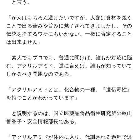
と言う。
「がんはもちろん避けたいですが、人類は食材を焼く
ことで出る苦みや旨みに魅了されてきましたし、その
伝統を捨てるワケにもいかない。一概に否定すること
は出来ません」
素人でもプロでも、普通に聞けば、誰もが対応に悩
む、アクリルアミド。逆に言えば、誰もが知っていて
しかるべき問題なのである。
「アクリルアミドとは、化合物の一種。『遺伝毒性』
を持つことがわかっています」
と説明するのは、国立医薬品食品衛生研究所の畝山
智香子・安全情報部長である。
「アクリルアミドが体内に入り、代謝される過程で遺