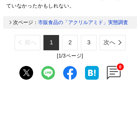
ていなかったかもしれない。
次ページ：
市販食品の「アクリルアミド」実態調査
前へ
1
2
3
次へ
[1/3ページ]
0