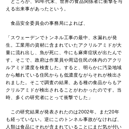
ところが、90年代末、世界の食品関係者に衝撃を与
える出来事があったという。
食品安全委員会の事務局によれば、
「スウェーデンでトンネル工事の最中、水漏れが発
生。工業用の資材に含まれていたアクリルアミドが大
量に流れ出し、魚が死に、牛にも麻痺症状が出たんで
す。そこで、政府は作業員や周辺住民の体内のアクリ
ルアミド濃度を検査した。すると、明らかに汚染地域
から離れている住民からも低濃度ながらそれが検出さ
れました。そこで調査の結果、ある種の食品からもア
クリルアミドが検出されることがわかったのです。当
時、多くの研究者にとって衝撃でした」
この研究結果が発表されたのは2002年。まだ20年
も経っていない。逆にこのトンネル事故がなければ、
人類は食品にそれが含まれていることにまだ気が付い