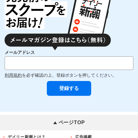
メールアドレス
利用規約
を必ず確認の上、登録ボタンを押してください。
ページTOP
デイリー新潮とは？
広告掲載