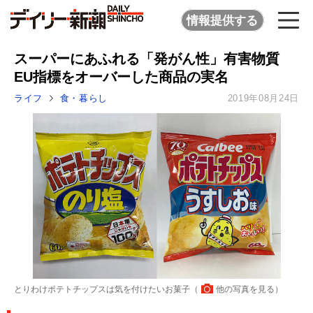
情報提供する
スーパーにあふれる「発がん性」有害物質
EU指標をオーバーした商品の実名
ライフ
食・暮らし
2019年08月24日
とりわけポテトチップスは気を付けたいお菓子（
他の写真を見る
）