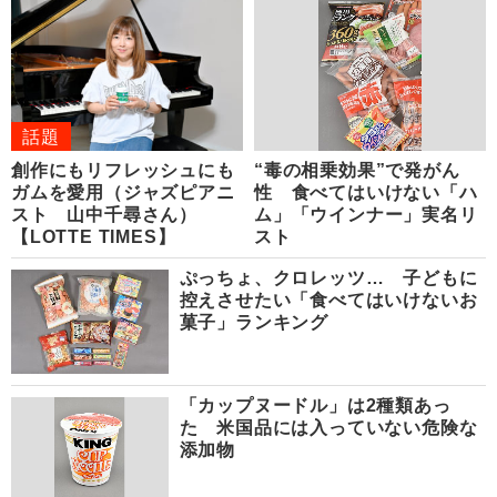
話題
創作にもリフレッシュにも
“毒の相乗効果”で発がん
ガムを愛用（ジャズピアニ
性 食べてはいけない「ハ
スト 山中千尋さん）
ム」「ウインナー」実名リ
【LOTTE TIMES】
スト
ぷっちょ、クロレッツ… 子どもに
控えさせたい「食べてはいけないお
菓子」ランキング
「カップヌードル」は2種類あっ
た 米国品には入っていない危険な
添加物