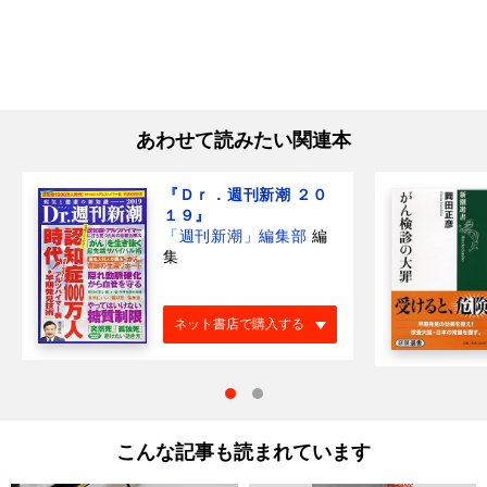
あわせて読みたい関連本
『Ｄｒ．週刊新潮 ２０
１９』
「週刊新潮」編集部
編
集
ネット書店で購入する
こんな記事も読まれています