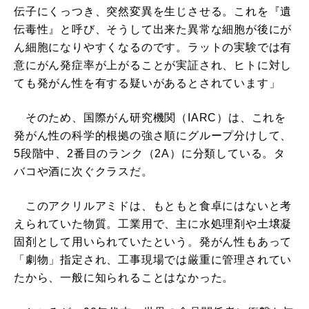
伝子にくっつき、突然変異を生じさせる。これを『遺
伝毒性』と呼び、そうして出来た異常な細胞が後にが
ん細胞になりやすくなるのです。ラットの実験では有
意にがん発症率が上がることが実証され、ヒトに対し
ても発がん性を有する疑いがあるとされています」
そのため、国際がん研究機関（IARC）は、これを
発がん性の科学的根拠の強さ順にグループ分けして、
5段階中、2番目のランク（2A）に分類している。タ
バコや酒に次ぐクラスだ。
このアクリルアミドは、もともと食卓にはないと考
えられていた物質。工業用で、主に水処理剤や土壌凝
固剤として用いられていたという。発がん性もあって
「劇物」指定され、工事現場では厳重に管理されてい
たから、一般に知られることはなかった。