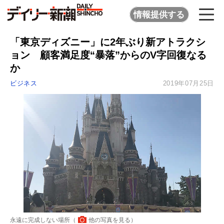
情報提供する
「東京ディズニー」に2年ぶり新アトラクシ
ョン 顧客満足度“暴落”からのV字回復なる
か
ビジネス
2019年07月25日
永遠に完成しない場所（
他の写真を見る
）