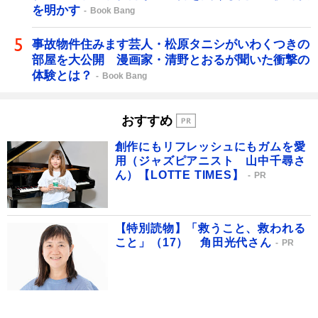
を明かす
Book Bang
事故物件住みます芸人・松原タニシがいわくつきの
部屋を大公開 漫画家・清野とおるが聞いた衝撃の
体験とは？
Book Bang
おすすめ
創作にもリフレッシュにもガムを愛
用（ジャズピアニスト 山中千尋さ
ん）【LOTTE TIMES】
PR
【特別読物】「救うこと、救われる
こと」（17） 角田光代さん
PR