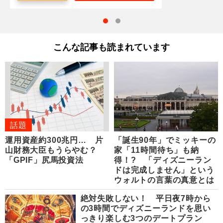
こんな記事も読まれています
話題
運用資産約300兆円… 片
「誕生90年」でミッキーの
山財務大臣もうらやむ？
家「11時間待ち」も納
「GPIF」尻馬投資法
得！? 「ディズニーラン
ドは完成しません」という
ウォルトの言葉の真意とは
絶対失敗しない！ 平日夜7時から
の3時間でディズニーランドを思い
っきり楽しむ3つのデートプラン