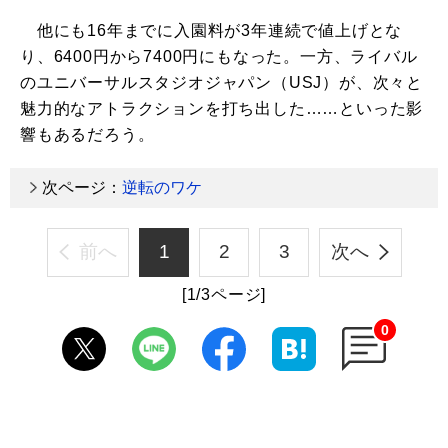
他にも16年までに入園料が3年連続で値上げとな
り、6400円から7400円にもなった。一方、ライバル
のユニバーサルスタジオジャパン（USJ）が、次々と
魅力的なアトラクションを打ち出した……といった影
響もあるだろう。
次ページ：
逆転のワケ
前へ
1
2
3
次へ
[1/3ページ]
0