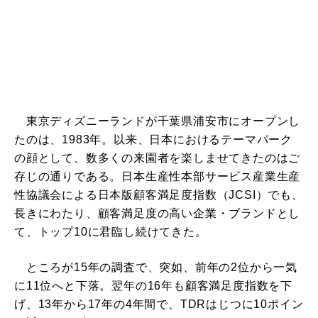
東京ディズニーランドが千葉県浦安市にオープンし
たのは、1983年。以来、日本におけるテーマパーク
の顔として、数多くの来園者を楽しませてきたのはご
存じの通りである。日本生産性本部サービス産業生産
性協議会による日本版顧客満足度指数（JCSI）でも、
長きにわたり、顧客満足度の高い企業・ブランドとし
て、トップ10に君臨し続けてきた。
ところが15年の調査で、突如、前年の2位から一気
に11位へと下落。翌年の16年も顧客満足度指数を下
げ、13年から17年の4年間で、TDRはじつに10ポイン