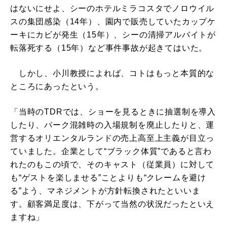
はないにせよ、シーのホテルミラコスタでノロウイル
スの集団感染（14年）、園内で販売していたカップケ
ーキにカビが発生（15年）、シーの清掃アルバイトが
転落死する（15年）など事件事故が起きてはいた。
しかし、小川教授によれば、コトはもっと本質的な
ところにあったという。
「当時のTDRでは、ショーを見るときに抽選制を導入
したり、パーク混雑時の入場規制を廃止したりと、運
営するオリエンタルランドの売上高至上主義が目立っ
ていました。企業として“ブラック体質”であると言わ
れたのもこの頃で、そのキャスト（従業員）に対して
も“ゲストを楽しませる”ことよりも“クレームを避け
る”よう、マネジメントが方針転換されたといいま
す。顧客満足度は、下がって当然の状況だったといえ
ますね」