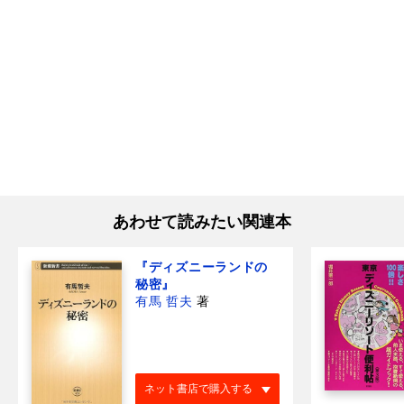
あわせて読みたい関連本
『ディズニーランドの
秘密』
有馬 哲夫
著
ネット書店で購入する