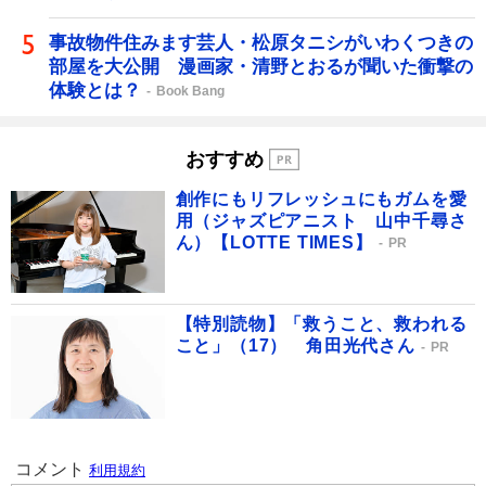
事故物件住みます芸人・松原タニシがいわくつきの
部屋を大公開 漫画家・清野とおるが聞いた衝撃の
体験とは？
Book Bang
おすすめ
創作にもリフレッシュにもガムを愛
用（ジャズピアニスト 山中千尋さ
ん）【LOTTE TIMES】
PR
【特別読物】「救うこと、救われる
こと」（17） 角田光代さん
PR