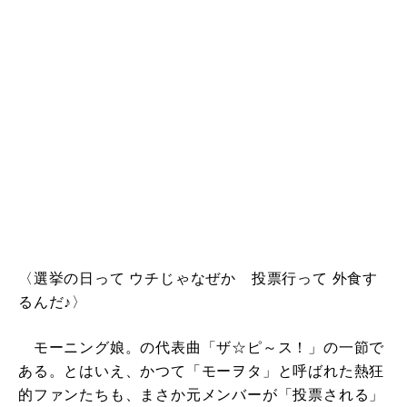
〈選挙の日って ウチじゃなぜか 投票行って 外食す
るんだ♪〉
モーニング娘。の代表曲「ザ☆ピ～ス！」の一節で
ある。とはいえ、かつて「モーヲタ」と呼ばれた熱狂
的ファンたちも、まさか元メンバーが「投票される」