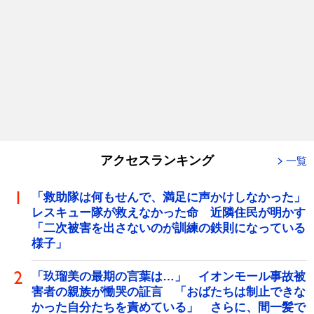
アクセスランキング
一覧
「救助隊は何もせんで、満足に声かけしなかった」
レスキュー隊が救えなかった命 近隣住民が明かす
「二次被害を出さないのが訓練の鉄則になっている
様子」
「玖瑠美の最期の言葉は…」 イオンモール事故被
害者の親族が慟哭の証言 「おばたちは制止できな
かった自分たちを責めている」 さらに、間一髪で