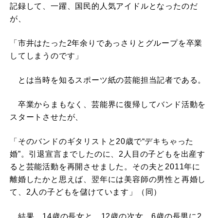
記録して、一躍、国民的人気アイドルとなったのだ
が、
「市井はたった2年余りであっさりとグループを卒業
してしまうのです」
とは当時を知るスポーツ紙の芸能担当記者である。
卒業からまもなく、芸能界に復帰してバンド活動を
スタートさせたが、
「そのバンドのギタリストと20歳で“デキちゃった
婚”。引退宣言までしたのに、2人目の子どもを出産す
ると芸能活動を再開させました。その夫と2011年に
離婚したかと思えば、翌年には美容師の男性と再婚し
て、2人の子どもを儲けています」（同）
結果、14歳の長女と、12歳の次女、6歳の長男に2