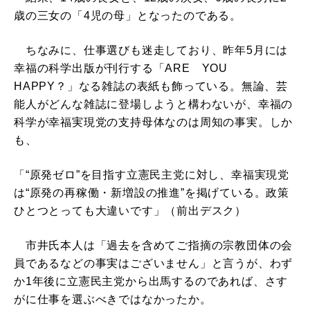
歳の三女の「4児の母」となったのである。
ちなみに、仕事選びも迷走しており、昨年5月には
幸福の科学出版が刊行する「ARE YOU
HAPPY？」なる雑誌の表紙も飾っている。無論、芸
能人がどんな雑誌に登場しようと構わないが、幸福の
科学が幸福実現党の支持母体なのは周知の事実。しか
も、
「“原発ゼロ”を目指す立憲民主党に対し、幸福実現党
は“原発の再稼働・新増設の推進”を掲げている。政策
ひとつとっても大違いです」（前出デスク）
市井氏本人は「過去を含めてご指摘の宗教団体の会
員であるなどの事実はございません」と言うが、わず
か1年後に立憲民主党から出馬するのであれば、さす
がに仕事を選ぶべきではなかったか。