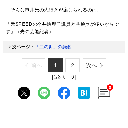
そんな市井氏の先行きが案じられるのは、
「元SPEEDの今井絵理子議員と共通点が多いからで
す」（先の芸能記者）
次ページ：
「二の舞」の懸念
前へ
1
2
次へ
[1/2ページ]
0