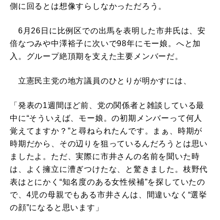
側に回るとは想像すらしなかっただろう。
6月26日に比例区での出馬を表明した市井氏は、安
倍なつみや中澤裕子に次いで98年にモー娘。へと加
入。グループ絶頂期を支えた主要メンバーだ。
立憲民主党の地方議員のひとりが明かすには、
「発表の1週間ほど前、党の関係者と雑談している最
中に“そういえば、モー娘。の初期メンバーって何人
覚えてますか？”と尋ねられたんです。まぁ、時期が
時期だから、その辺りを狙っているんだろうとは思い
ましたよ。ただ、実際に市井さんの名前を聞いた時
は、よく擁立に漕ぎつけたな、と驚きました。枝野代
表はとにかく“知名度のある女性候補”を探していたの
で、4児の母親でもある市井さんは、間違いなく“選挙
の顔”になると思います」