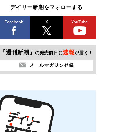
デイリー新潮をフォローする
Facebook
X
YouTube
「週刊新潮」
速報
の発売前日に
が届く！
メールマガジン登録