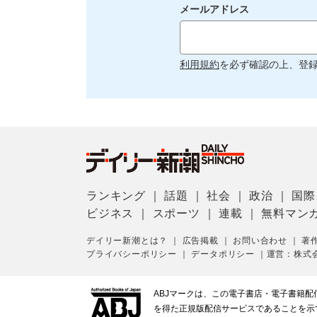
メールアドレス
利用規約
を必ず確認の上、登
ランキング
｜
話題
｜
社会
｜
政治
｜
国際
ビジネス
｜
スポーツ
｜
連載
｜
無料マン
デイリー新潮とは？
｜
広告掲載
｜
お問い合わせ
｜
著
プライバシーポリシー
｜
データポリシー
｜
運営：株式
ABJマークは、この電子書店・電子書籍
を得た正規版配信サービスであることを示す登