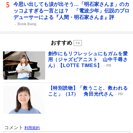
今思い出しても涙が出そう…「明石家さんま」のカ
ッコよすぎる一言とは？ 「電波少年」伝説のプロ
デューサーによる『人間・明石家さんま』評
Book Bang
おすすめ
創作にもリフレッシュにもガムを愛
用（ジャズピアニスト 山中千尋さ
ん）【LOTTE TIMES】
PR
【特別読物】「救うこと、救われる
こと」（17） 角田光代さん
PR