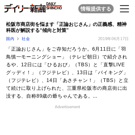
情報提供する
松阪市商店街を悩ます「正論おじさん」の正義感、精神
科医が解説する“傾向と対策”
国内
社会
2019年06月17日
「正論おじさん」をご存知だろうか。6月11日に「羽
鳥慎一モーニングショー」（テレビ朝日）で紹介され
るや、12日には「ひるおび」（TBS）と「直撃LIVE
グッディ！」（フジテレビ）、13日は「バイキング」
（フジテレビ）、14日「あさチャン！」（TBS）と立
て続けに取り上げられた、三重県松阪市の商店街に出
没する、自称89歳の爺ちゃんである。...
Advertisement