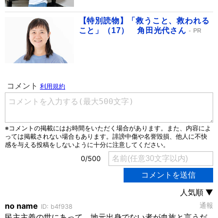
【特別読物】「救うこと、救われる
こと」（17） 角田光代さん
PR