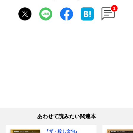
1
あわせて読みたい関連本
『ザ・殺し文句』