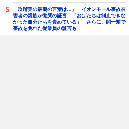
「玖瑠美の最期の言葉は…」 イオンモール事故被
害者の親族が慟哭の証言 「おばたちは制止できな
かった自分たちを責めている」 さらに、間一髪で
事故を免れた従業員の証言も