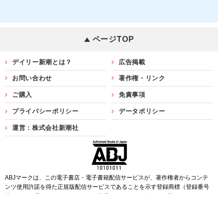
ページTOP
デイリー新潮とは？
広告掲載
お問い合わせ
著作権・リンク
ご購入
免責事項
プライバシーポリシー
データポリシー
運営：株式会社新潮社
ABJマークは、この電子書店・電子書籍配信サービスが、著作権者からコンテ
ンツ使用許諾を得た正規版配信サービスであることを示す登録商標（登録番号
第6091713号）です。ABJマークを掲示しているサービスの一覧は
こちら
Copyright©SHINCHOSHA ALL Rights Reserved.
すべての画像・データについて無断転用・無断転載を禁じます。