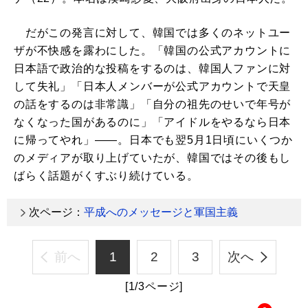
だがこの発言に対して、韓国では多くのネットユー
ザが不快感を露わにした。「韓国の公式アカウントに
日本語で政治的な投稿をするのは、韓国人ファンに対
して失礼」「日本人メンバーが公式アカウントで天皇
の話をするのは非常識」「自分の祖先のせいで年号が
なくなった国があるのに」「アイドルをやるなら日本
に帰ってやれ」――。日本でも翌5月1日頃にいくつか
のメディアが取り上げていたが、韓国ではその後もし
ばらく話題がくすぶり続けている。
次ページ：
平成へのメッセージと軍国主義
前へ
1
2
3
次へ
[1/3ページ]