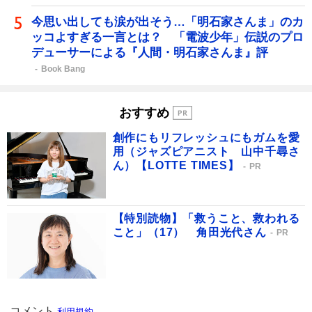
今思い出しても涙が出そう…「明石家さんま」のカ
ッコよすぎる一言とは？ 「電波少年」伝説のプロ
デューサーによる『人間・明石家さんま』評
Book Bang
おすすめ
創作にもリフレッシュにもガムを愛
用（ジャズピアニスト 山中千尋さ
ん）【LOTTE TIMES】
PR
【特別読物】「救うこと、救われる
こと」（17） 角田光代さん
PR