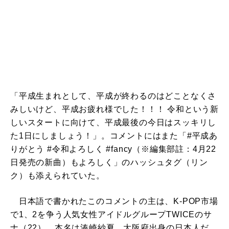
「平成生まれとして、平成が終わるのはどことなくさ
みしいけど、平成お疲れ様でした！！！ 令和という新
しいスタートに向けて、平成最後の今日はスッキリし
た1日にしましょう！」。コメントにはまた「#平成あ
りがとう #令和よろしく #fancy（※編集部註：4月22
日発売の新曲）もよろしく」のハッシュタグ（リン
ク）も添えられていた。
日本語で書かれたこのコメントの主は、K-POP市場
で1、2を争う人気女性アイドルグループTWICEのサ
ナ（22）。本名は湊崎紗夏、大阪府出身の日本人だ。