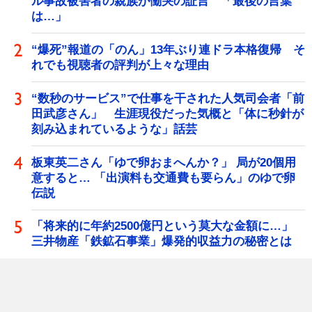
ル事故被害者の親族が慟哭の証言 「最後の言葉
は…」
“爆死”報道の「のん」13年ぶり連ドラ本格復帰 そ
れでも視聴者の評判が上々な理由
“数秒のサービス”で仕事を干された人気司会者「前
田武彦さん」 生涯現役だった気概と「体に秒針が
刻み込まれているような」話芸
板東英二さん「ゆで卵おまへんか？」 局が20個用
意すると… 「出演料も交通費も要らん」のゆで卵
伝説
「将来的に年約2500億円という莫大な金額に…」
三井物産「鉄鉱石事業」爆発的収益力の秘密とは