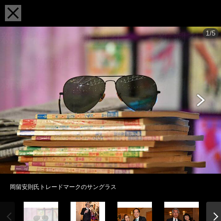
1/5
岡留安則氏トレードマークのサングラス