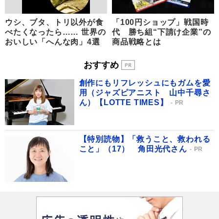
ウシ、ブタ、トリ以外が食
「100円ショップ」戦国時
べたくなったら…… 世界の
代 勝ち組“下請け企業”の
おいしい「へんな肉」4選
商品戦略とは
おすすめ
創作にもリフレッシュにもガムを愛
用（ジャズピアニスト 山中千尋さ
ん）【LOTTE TIMES】
PR
【特別読物】「救うこと、救われる
こと」（17） 角田光代さん
PR