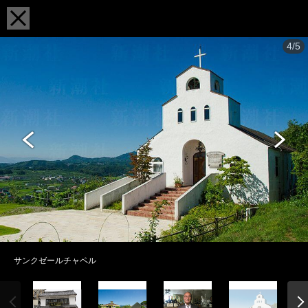
4/5
サンクゼールチャペル